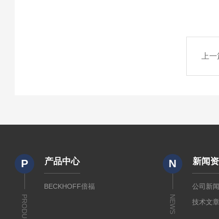
上一
产品中心
新闻
P
N
BECKHOFF倍福
公司新
PRODUCTS
NEWS
技术文