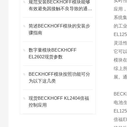
实时性
规范安装BECKHOFF模块能够
有效避免因接触不良导致的通讯
应用
故障
系统集
简述BECKHOFF模块的安装步
的工
骤指南
EL1
灵活性
数字量模块BECKHOFF
它可以
EL2602现货参数
模块
综上所
BECKHOFF模块按照功能可分
展。通
为以下这几类
BEC
现货BECKHOFF KL2404倍福
电池
控制应用
EL1
倍福E