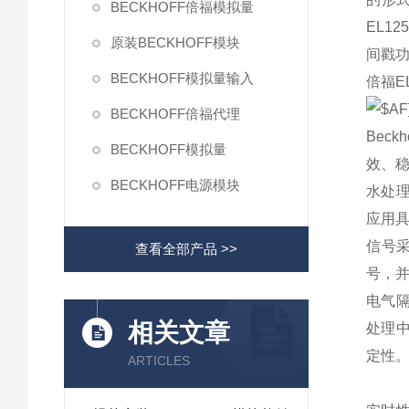
BECKHOFF倍福模拟量
EL1
原装BECKHOFF模块
间戳功
BECKHOFF模拟量输入
倍福E
BECKHOFF倍福代理
Bec
BECKHOFF模拟量
效、
BECKHOFF电源模块
水处理
应用
信号
查看全部产品 >>
号，
电气隔
相关文章
处理中
定性
ARTICLES