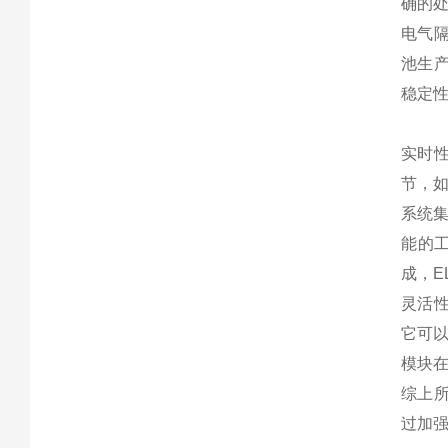
确的
电气隔
池生产
稳定
实时性
节，
系统集
能的
成，E
灵活性
它可以
模块
综上所
过加强