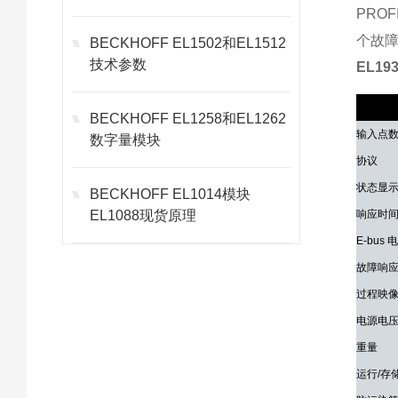
PROF
个故障-
BECKHOFF EL1502和EL1512
技术参数
EL19
技术参
BECKHOFF EL1258和EL1262
输入点
数字量模块
协议
状态显
BECKHOFF EL1014模块
EL1088现货原理
响应时
E-bus
故障响
过程映
电源电
重量
运行/存