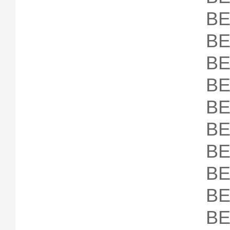
B
B
B
B
B
B
B
B
B
B