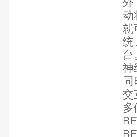
外
动
就
统
台
神
同
交
多
B
B