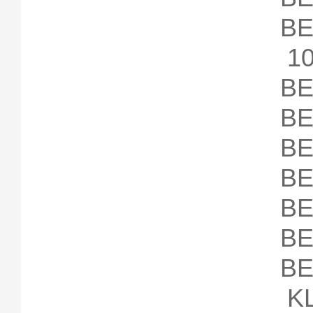
10
B
B
B
B
B
B
B
K