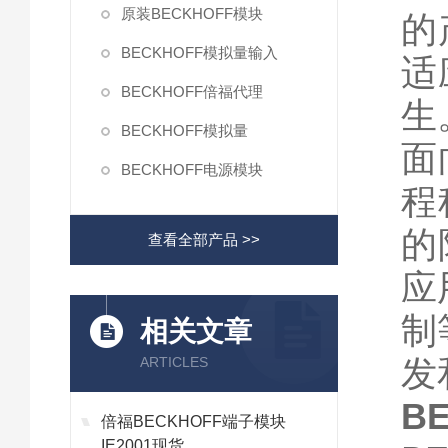
原装BECKHOFF模块
的
BECKHOFF模拟量输入
适
BECKHOFF倍福代理
生
BECKHOFF模拟量
面
BECKHOFF电源模块
程
的
查看全部产品 >>
应
制
相关文章
发
ARTICLES
B
倍福BECKHOFF端子模块
IE2001现货