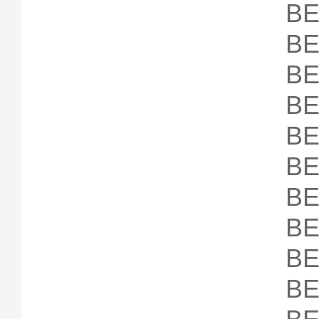
B
B
B
B
B
B
B
B
B
B