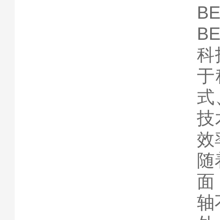
B
B
科
于
式
技
效
随
面
轴