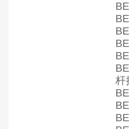
B
B
B
B
B
B
杆
B
B
B