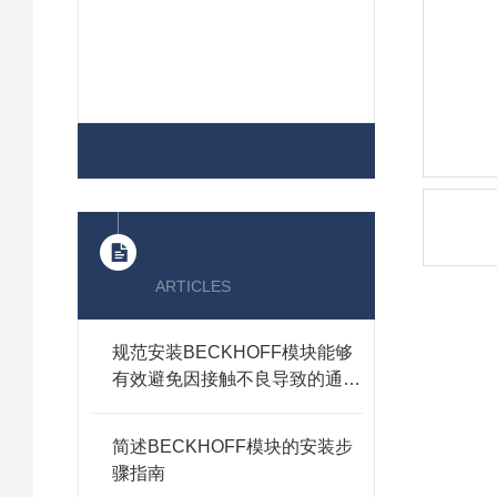
查看全部产品 >>
相关文章
ARTICLES
规范安装BECKHOFF模块能够
有效避免因接触不良导致的通讯
故障
B
简述BECKHOFF模块的安装步
用
骤指南