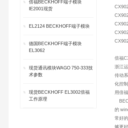
倍福BECKHOFF端子模块
CX902
IE2001现货
CX90
CX902
EL2124 BECKHOFF端子模块
CX90
CX902
德国BECKHOFF端子模块
EL3062
倍福C
浙江运
现货通讯模块WAGO 750-333技
术参数
传动
化控
现货BECKHOFF EL3002倍福
用倍福的
工作原理
BEC
的 w
常好
够更