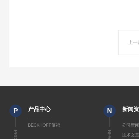
上一
产品中心
新闻
P
N
BECKHOFF倍福
公司新
NEWS
技术文