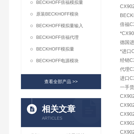
BECKHOFF倍福模拟量
CX9
原装BECKHOFF模块
BECK
倍福CX
BECKHOFF模拟量输入
*CX90
BECKHOFF倍福代理
德国进口
BECKHOFF模拟量
*进口C
经销CX
BECKHOFF电源模块
代理CX
进口CX
查看全部产品 >>
一手货源
CX902
CX902
相关文章
CX902
ARTICLES
CX902
CX90