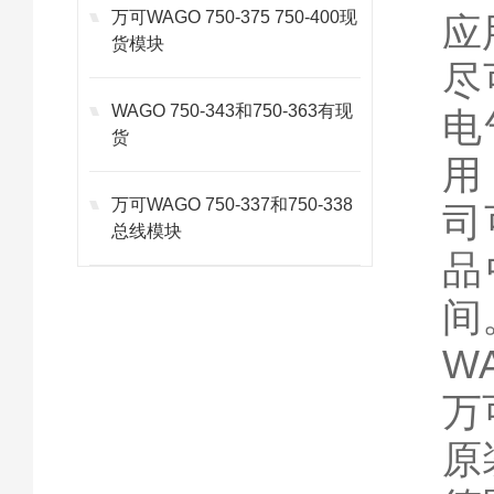
万可WAGO 750-375 750-400现
应
货模块
尽
WAGO 750-343和750-363有现
电
货
用
万可WAGO 750-337和750-338
司
总线模块
品
间
WA
万可
原装