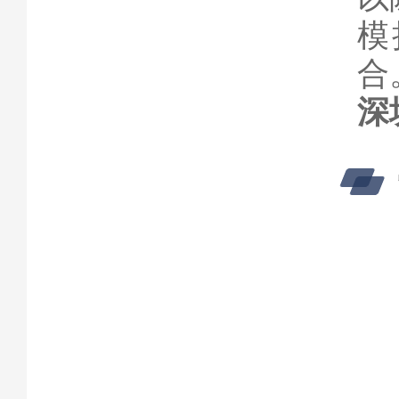
模
合
深