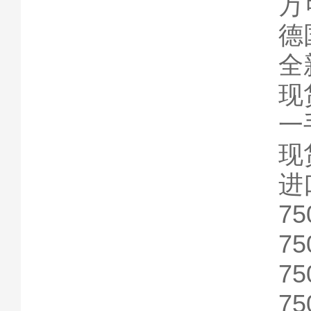
万可
德
全
现货
一手
现货
进
75
75
75
75