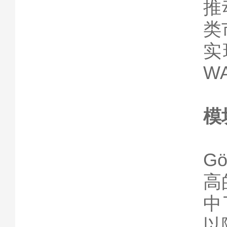
推
类
实
W
模
G
高
中
以