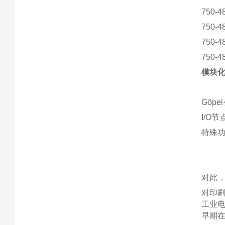
750-4
750-4
750-4
750-4
模块化I
Göp
I/O
特殊
对此，
对印刷
工业
早期在