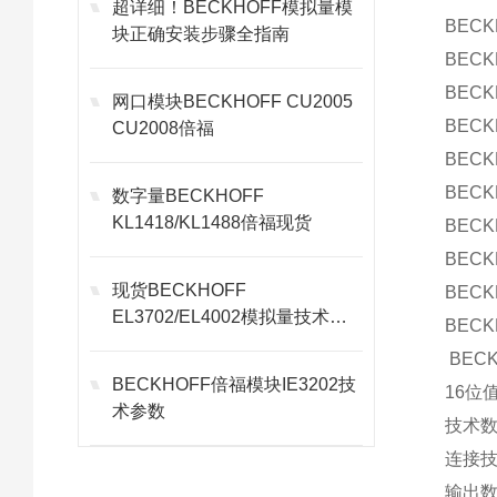
超详细！BECKHOFF模拟量模
BEC
块正确安装步骤全指南
BEC
BEC
网口模块BECKHOFF CU2005
BEC
CU2008倍福
BEC
BECK
数字量BECKHOFF
KL1418/KL1488倍福现货
BECK
BEC
现货BECKHOFF
BECK
EL3702/EL4002模拟量技术参
BECK
数
BEC
BECKHOFF倍福模块IE3202技
16位
术参数
技术数据
连接
输出数