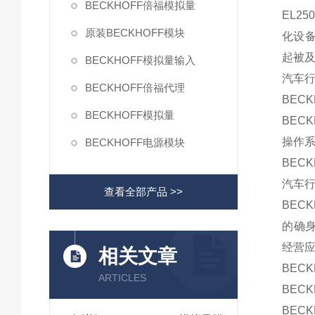
BECKHOFF倍福模拟量
EL2
原装BECKHOFF模块
化设备
起被
BECKHOFF模拟量输入
汽车行业
BECKHOFF倍福代理
BECK
BECKHOFF模拟量
BECK
操作系
BECKHOFF电源模块
BECK
汽车行业
查看全部产品 >>
BEC
的确身在
经营
相关文章
BEC
ARTICLES
BEC
BEC