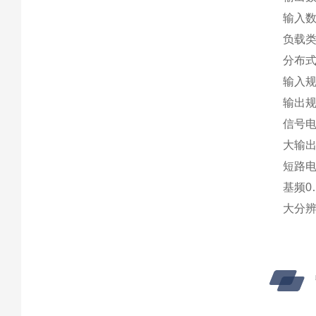
输入数
负载类
分布
输入规格
输出规
信号电
大输出电
短路电
基频0…
大分辨