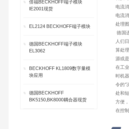
倍福BECKHOFF端子模块
电流消
IE2001现货
电流消
处理图
EL2124 BECKHOFF端子模块
德国进
人们
德国BECKHOFF端子模块
算处
EL3062
源或
在工业
BECKHOFF KL1809数字量模
块应用
时机
令的
德国BECKHOFF
处和
BK5150,BK8000耦合器现货
方便
在控