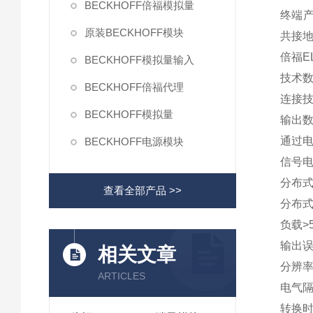
BECKHOFF倍福模拟量
终端产
原装BECKHOFF模块
共接地
倍福E
BECKHOFF模拟量输入
技术数据
BECKHOFF倍福代理
连接技
BECKHOFF模拟量
输出数
通过电
BECKHOFF电源模块
信号电压
分布
查看全部产品 >>
分布式
负载>
输出误
相关文章
分辨率
ARTICLES
电气隔
转换时间