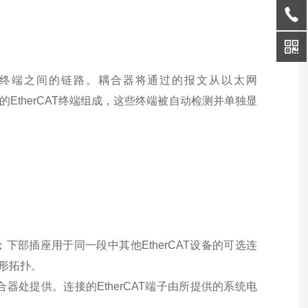
therCAT终端之间的链路。耦合器将通过的报文从以太网
的EtherCAT终端组成，这些终端被自动检测并单独显
；下部插座用于同一段中其他EtherCAT设备的可选连
星形拓扑。
在耦合器处提供。连接的EtherCAT端子由所提供的系统电