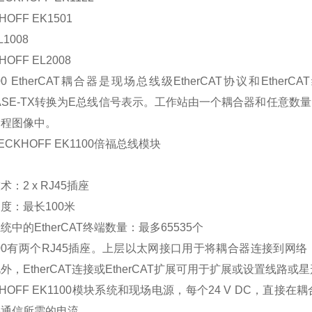
HOFF EK1501
1008
HOFF EL2008
100 EtherCAT耦合器是现场总线级EtherCAT协议和E
BASE-TX转换为E总线信号表示。工作站由一个耦合器和任意数量
过程图像中。
ECKHOFF EK1100倍福总线模块
：
：2 x RJ45插座
度：最长100米
统中的EtherCAT终端数量：最多65535个
100有两个RJ45插座。上层以太网接口用于将耦合器连接到网络
外，EtherCAT连接或EtherCAT扩展可用于扩展或设置线路或
KHOFF EK1100模块系统和现场电源，每个24 V DC，直接
供通信所需的电流。