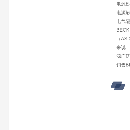
电源E-
电源触点
电气隔
BE
（AS
来说，
源广
销售B