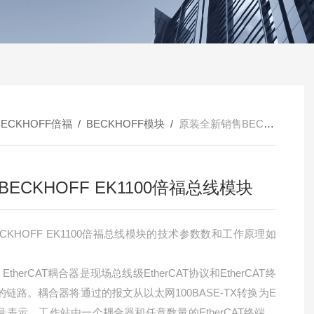
BECKHOFF倍福
/
BECKHOFF模块
/
原装全新销售BECKHOFF EK1100倍福总线模块
BECKHOFF EK1100倍福总线模块
CKHOFF EK1100倍福总线模块的技术参数数和工作原理如
0 EtherCAT耦合器是现场总线级EtherCAT协议和EtherCAT终
的链路。耦合器将通过的报文从以太网100BASE-TX转换为E
号表示。工作站由一个耦合器和任意数量的EtherCAT终端组