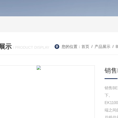
展示
您的位置：
首页
/
产品展示
/
/ PRODUCT DISPLAY
销售
销售BE
下。
EK110
端之间
总线信