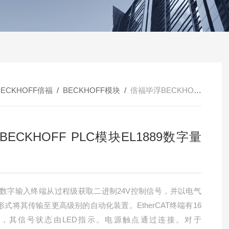
BECKHOFF倍福
/
BECKHOFF模块
/
倍福毕浮BECKHOFF PLC模块EL1889数字量现货
BECKHOFF PLC模块EL1889数字量
889数字输入终端从过程级获取二进制24V控制信号，并以电气
形式将其传输至更高级别的自动化装置。EtherCAT终端有16
，其信号状态由LED指示。电源触点通过连接。对于