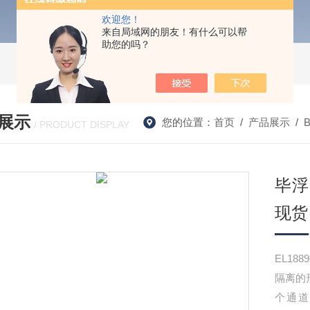
欢迎您！
来自局域网的朋友！有什么可以帮
助您的吗？
展示
您的位置：
首页
/
产品展示
/
/ PRODUCT DISPLAY
毕浮
现货
EL1
隔离的
个通道