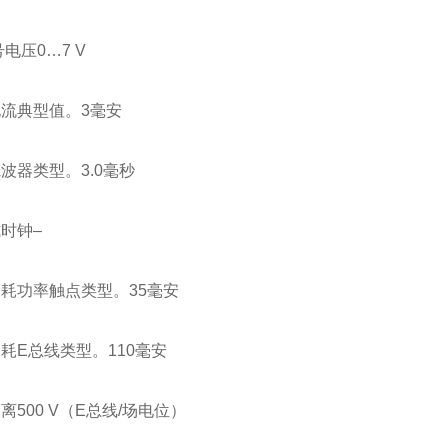
号电压0…7 V
流典型值。3毫安
波器类型。3.0毫秒
时钟–
耗功率触点类型。35毫安
耗E总线类型。110毫安
离500 V（E总线/场电位）