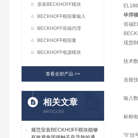
原装BECKHOFF模块
EL1
毕浮模
BECKHOFF模拟量输入
倍福E
BECKHOFF倍福代理
BECK
BECKHOFF模拟量
现货BE
BECKHOFF电源模块
技术数
查看全部产品 >>
连接技
输入数
相关文章
ARTICLES
标称电压
规范安装BECKHOFF模块能够
“0"信
有效避免因接触不良导致的通讯