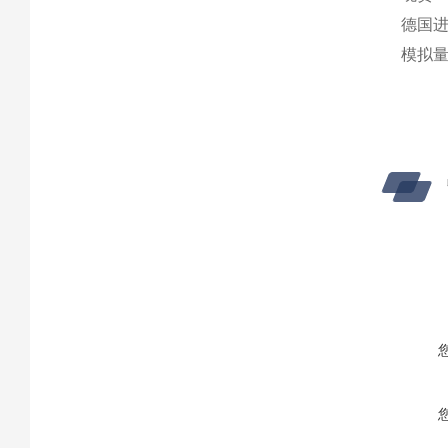
德国进口
模拟量B