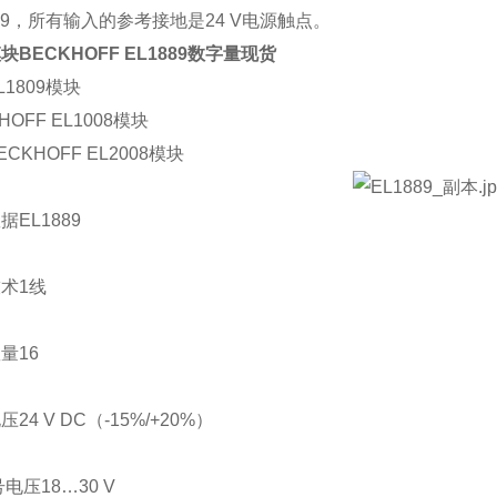
889，所有输入的参考接地是24 V电源触点。
块BECKHOFF EL1889数字量现货
L1809模块
HOFF EL1008模块
CKHOFF EL2008模块
据EL1889
术1线
量16
24 V DC（-15%/+20%）
号电压18…30 V