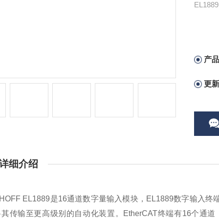
EL18
产
更
详细介绍
KHOFF EL1889是16通道数字量输入模块，EL1889数字
其传输至更高级别的自动化装置。EtherCAT终端有16个通