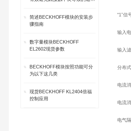
故障
“1"信
简述BECKHOFF模块的安装步
骤指南
输入电
数字量模块BECKHOFF
EL2602现货参数
输入滤
BECKHOFF模块按照功能可分
分布式
为以下这几类
电流消
现货BECKHOFF KL2404倍福
控制应用
电流消
电气隔