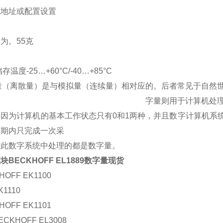
无地址或配置设置
为。55克
存温度-25…+60°C/-40…+85°C
量（离散量）是与模拟量（连续量）相对应的。后者常见于自然
字量则用于计算机处
。因为计算机的基本工作状态只有0和1两种，并且数字计算机系
周期内只完成一次采
故此数字系统中处理的都是数字量。
块BECKHOFF EL1889数字量现货
HOFF EK1100
1110
HOFF EK1101
CKHOFF EL3008