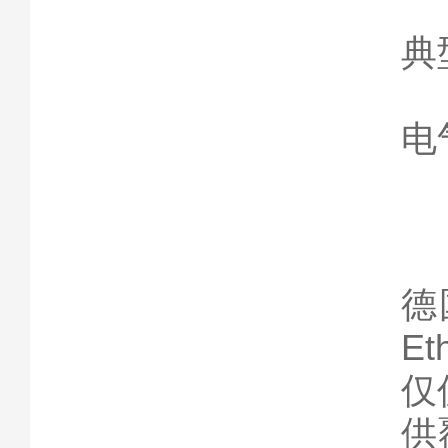
典
电
德
E
仅
供