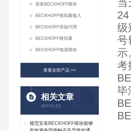
当
原装BECKHOFF模块
2
BECKHOFF模拟量输入
级
BECKHOFF倍福代理
号
BECKHOFF模拟量
示
BECKHOFF电源模块
考
查看全部产品 >>
BE
毕
相关文章
BE
ARTICLES
B
规范安装BECKHOFF模块能够
有效避免因接触不良导致的通讯