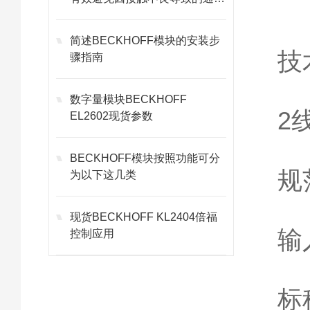
故障
简述BECKHOFF模块的安装步
技
骤指南
数字量模块BECKHOFF
2
EL2602现货参数
BECKHOFF模块按照功能可分
规范
为以下这几类
现货BECKHOFF KL2404倍福
输
控制应用
标