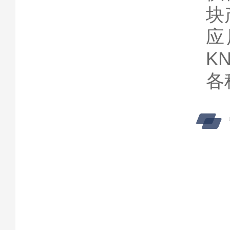
块
应
KN
各