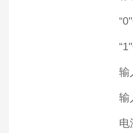
“
“
输
输
电