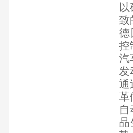
以
致
德
控
汽
发
通
革
自
品