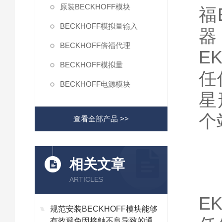
原装BECKHOFF模块
福
BECKHOFF模拟量输入
器
BECKHOFF倍福代理
E
BECKHOFF模拟量
任
BECKHOFF电源模块
星
个
查看全部产品 >>
相关文章
ARTICLES
E
规范安装BECKHOFF模块能够
有效避免因接触不良导致的通讯