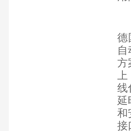
德
自
方
上
线
延
和
接