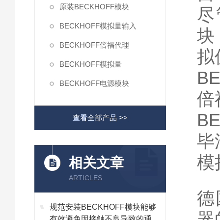
原装BECKHOFF模块
尽
BECKHOFF模拟量输入
块
BECKHOFF倍福代理
拟
BECKHOFF模拟量
BE
BECKHOFF电源模块
倍
BE
查看全部产品 >>
毕
模
相关文章
ARTICLES
德
规范安装BECKHOFF模块能够
器
有效避免因接触不良导致的通讯