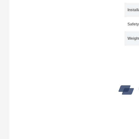
Install
Safety
Weigh