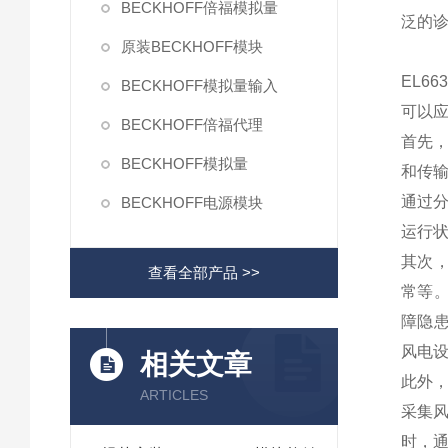
BECKHOFF倍福模拟量
泛的诊
原装BECKHOFF模块
EL6
BECKHOFF模拟量输入
可以
BECKHOFF倍福代理
首先，
BECKHOFF模拟量
和传
通过
BECKHOFF电源模块
运行
其次，
查看全部产品 >>
常等。
障隐患
风电
相关文章
此外，
ARTICLES
采集
时，