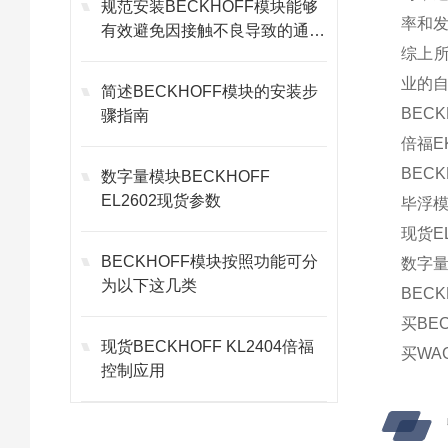
规范安装BECKHOFF模块能够
率和
有效避免因接触不良导致的通讯
综上所
故障
业的
简述BECKHOFF模块的安装步
BECK
骤指南
倍福EK
BECK
数字量模块BECKHOFF
EL2602现货参数
毕浮模
现货EL
BECKHOFF模块按照功能可分
数字量E
为以下这几类
BECK
买BE
现货BECKHOFF KL2404倍福
买WA
控制应用