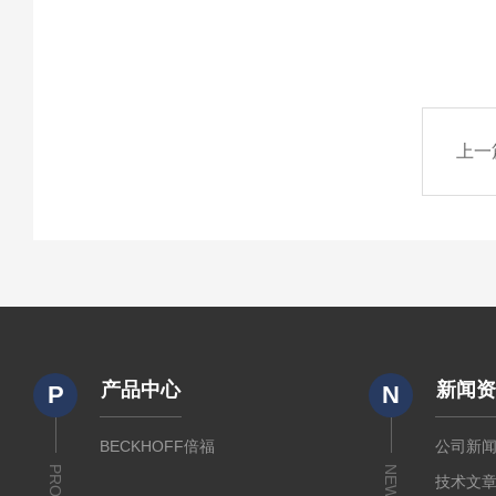
上一
产品中心
新闻
P
N
BECKHOFF倍福
公司新
NEWS
技术文