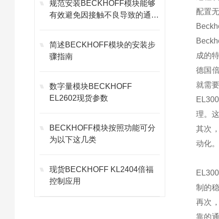
规范安装BECKHOFF模块能够
配置
有效避免因接触不良导致的通讯
Beck
故障
Bec
简述BECKHOFF模块的安装步
成的
骤指南
德国倍
就需
数字量模块BECKHOFF
EL2602现货参数
EL
理。
BECKHOFF模块按照功能可分
其次，
为以下这几类
动化
现货BECKHOFF KL2404倍福
EL3
控制应用
制的
再次，
靠的