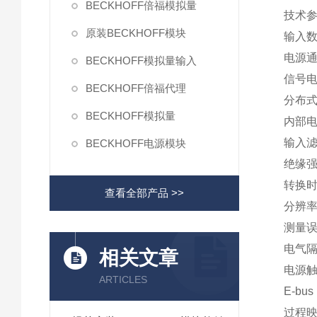
BECKHOFF倍福模拟量
技术参
原装BECKHOFF模块
输入数
电源通过
BECKHOFF模拟量输入
信号电压
BECKHOFF倍福代理
分布式
BECKHOFF模拟量
内部电阻
输入滤
BECKHOFF电源模块
绝缘强
转换时
查看全部产品 >>
分辨率
测量误
电气隔离
相关文章
电源触
ARTICLES
E-bu
过程映