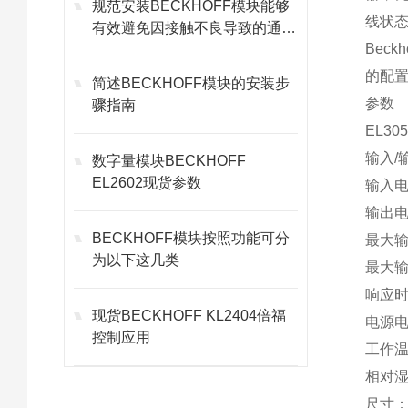
规范安装BECKHOFF模块能够
线状
有效避免因接触不良导致的通讯
Bec
故障
的配置
简述BECKHOFF模块的安装步
参数
骤指南
EL3
输入/
数字量模块BECKHOFF
EL2602现货参数
输入电
输出电
BECKHOFF模块按照功能可分
最大输
为以下这几类
最大输
响应时
现货BECKHOFF KL2404倍福
电源电
控制应用
工作温
相对湿
尺寸：6