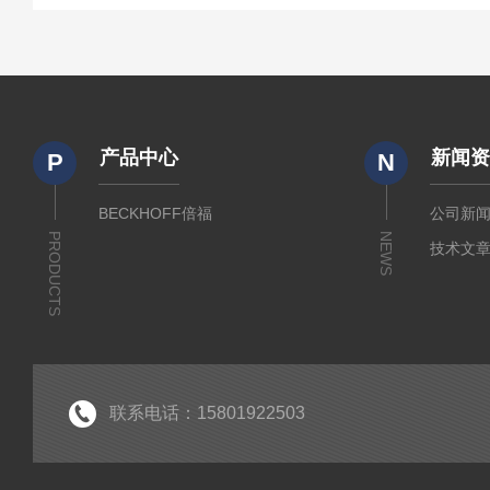
产品中心
新闻
P
N
BECKHOFF倍福
公司新
PRODUCTS
NEWS
技术文
联系电话：15801922503