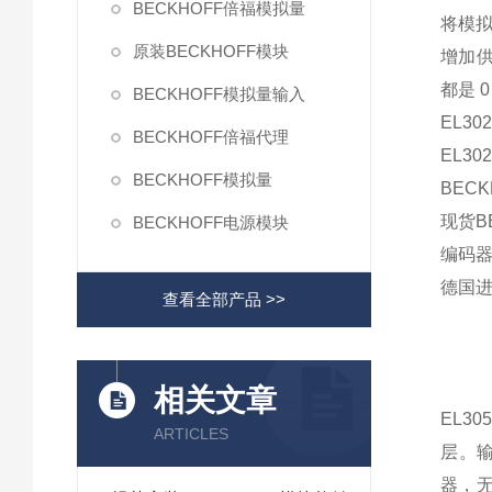
BECKHOFF倍福模拟量
将模
原装BECKHOFF模块
增加供
都是 
BECKHOFF模拟量输入
EL3
BECKHOFF倍福代理
EL30
BECKHOFF模拟量
BECK
现货BE
BECKHOFF电源模块
编码器B
德国进
查看全部产品 >>
相关文章
EL3
ARTICLES
层。输
器，无