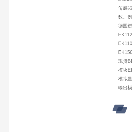
传感器
数。例
德国进
EK11
EK11
EK15
现货BE
模块EL
模拟量E
输出模