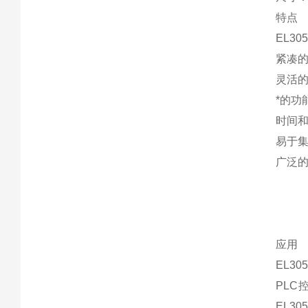
特点
EL3
紧凑的
灵活的
*的功
时间
易于集
广泛的
应用
EL3
PLC
EL3