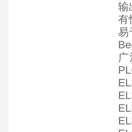
输
有
易
B
广
P
EL
EL
EL
EL