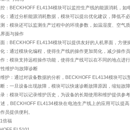
控：BECKHOFF EL4134模块可以监控生产线的能源消耗，
优化：通过分析能源消耗数据，模块可以提出优化建议，降低不
监测：模块还可以监测生产过程中的环境参数，如温湿度、空气
人机界面与操作
面：BECKHOFF EL4134模块可以提供友好的人机界面，方
简化：通过模块化编程，使得生产线的操作更加简化，减少操作
操作：模块支持远程操作功能，使得生产线可以在不同的地点进
预防性维护与故障诊断
维护：通过对设备数据的分析，BECKHOFF EL4134模块
诊断：一旦设备出现故障，模块可以快速诊断故障原因，缩短故
记录：模块可以记录维护历史，为设备的长期使用和维护提供参
述，BECKHOFF EL4134模块在电池生产线上的应用可
操作员提供便利。
01倍福
HOFF EL5101