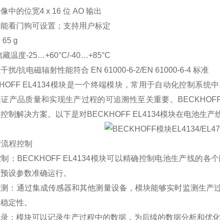
中的位宽4 x 16 位 AO 输出
功能看门狗可设置；支持用户标定
65 g
藏温度-25…+60°C/-40…+85°C
扰/抗电磁辐射性能符合 EN 61000-6-2/EN 61000-6-4 标准
KHOFF EL4134模块是一个终端模块，常用于自动化控制
证产品质量和实现生产过程的可追溯性至关重要。BECKHOFF
控制解决方案。以下是对BECKHOFF EL4134模块在电池生
生产流程控制
制：BECKHOFF EL4134模块可以精确控制电池生产线
照预设参数准确运行。
监测：通过集成传感器和其他测量设备，模块能够实时监测生产
的稳定性。
记录：模块可以记录生产过程中的数据，为后续的数据分析和优