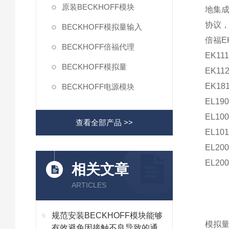
原装BECKHOFF模块
地集成
协议
BECKHOFF模拟量输入
倍福EK
BECKHOFF倍福代理
EK111
BECKHOFF模拟量
EK11
EK18
BECKHOFF电源模块
EL190
EL100
查看全部产品 >>
EL101
EL200
EL200
相关文章
ARTICLES
规范安装BECKHOFF模块能够
模拟量
有效避免因接触不良导致的通讯