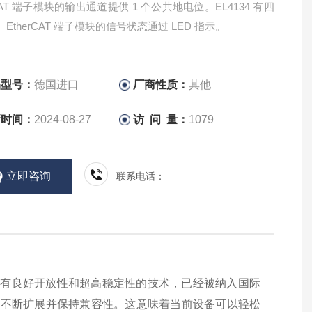
rCAT 端子模块的输出通道提供 1 个公共地电位。EL4134 有四
EtherCAT 端子模块的信号状态通过 LED 指示。
品型号：
德国进口
厂商性质：
其他
新时间：
2024-08-27
访 问 量：
1079
立即咨询
联系电话：
是一种具有良好开放性和超高稳定性的技术，已经被纳入国际
术仍在不断扩展并保持兼容性。这意味着当前设备可以轻松