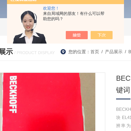
欢迎您！
来自局域网的朋友！有什么可以帮
助您的吗？
展示
您的位置：
首页
/
产品展示
/
/ PRODUCT DISPLAY
BEC
键词
BECK
块 EL
辨率为