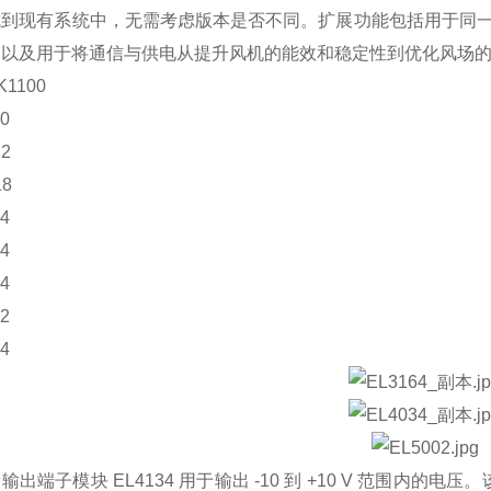
到现有系统中，无需考虑版本是否不同。扩展功能包括用于同一网络中设备和
，以及用于将通信与供电从提升风机的能效和稳定性到优化风场
1100
0
22
18
4
4
4
2
4
输出端子模块 EL4134 用于输出 -10 到 +10 V 范围内的