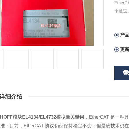
Ethe
个通道。
产
更
详细介绍
HOFF模块EL4134/EL4732模拟量关键词
，EtherCAT 
 标准：目前，EtherCAT 协议仍然保持稳定不变；但是该技