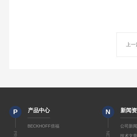
上一
产品中心
新闻
P
N
BECKHOFF倍福
公司新
技术文