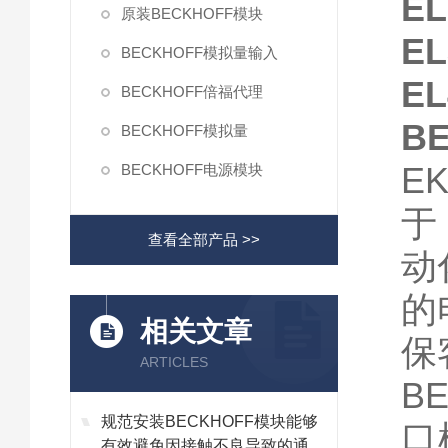
EL
原装BECKHOFF模块
EL
BECKHOFF模拟量输入
E
BECKHOFF倍福代理
B
BECKHOFF模拟量
E
BECKHOFF电源模块
于
查看全部产品 >>
动
的
相关文章
保
ARTICLES
B
规范安装BECKHOFF模块能够
口
有效避免因接触不良导致的通讯