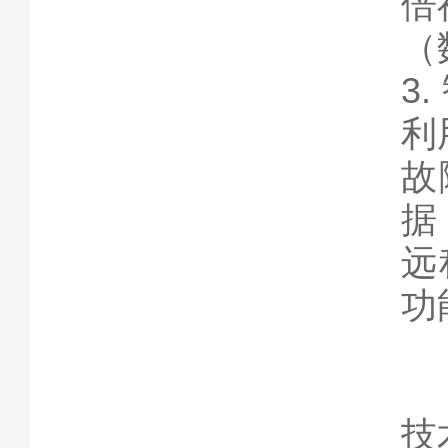
倍
（
3
利
故
据
远
功
技