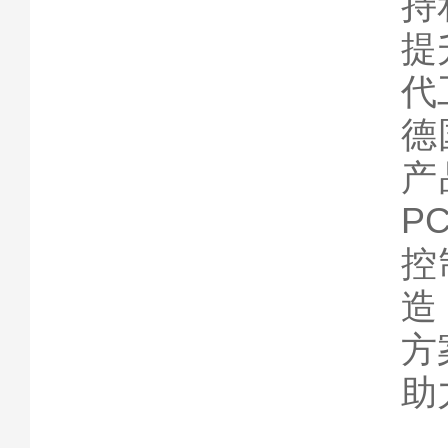
持
提
代
德
产
P
控
造
方
助