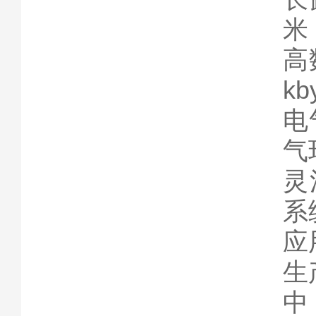
米
高
k
电
气
灵
系
应
生
中