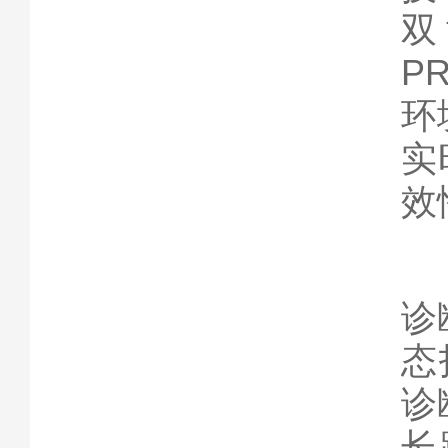
双
P
环
实
效
诊
态
诊
长