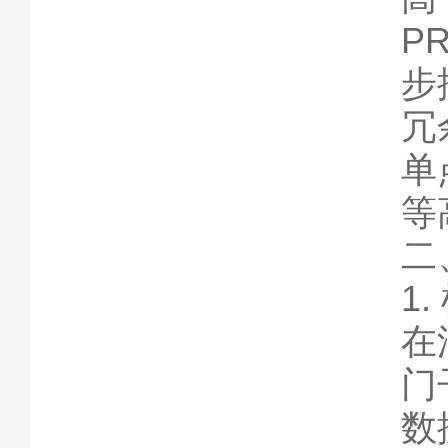
P
步
冗
单
等
二
1
在
门
数