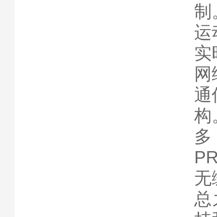
制
运
实
网
通
构
多
P
无
总