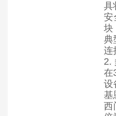
具
安
块
典
连
2
在
设
基
西