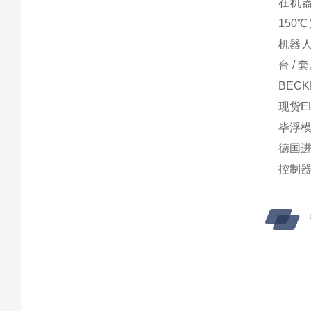
在机器
150
机器人
台 / 
BECK
现货EL
毕浮模
德国进口
控制器