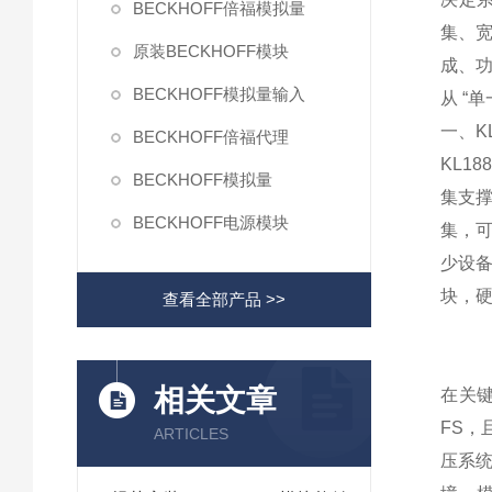
BECKHOFF倍福模拟量
集、
原装BECKHOFF模块
成、
BECKHOFF模拟量输入
从 “
一、K
BECKHOFF倍福代理
KL1
BECKHOFF模拟量
集支撑
BECKHOFF电源模块
集，
少设备
块，硬
查看全部产品 >>
相关文章
在关键
FS，
ARTICLES
压系