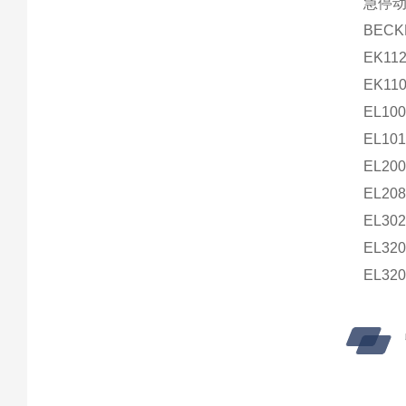
急停动
BECK
EK11
EK11
EL100
EL101
EL200
EL208
EL302
EL320
EL32