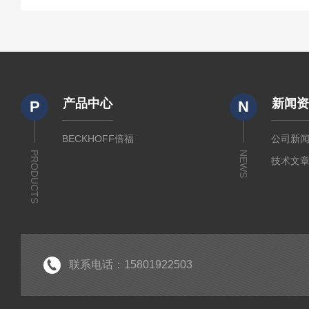
产品中心
新闻
P
N
BECKHOFF倍福
公司新
PRODUCTS
NEWS
技术文
联系电话：15801922503