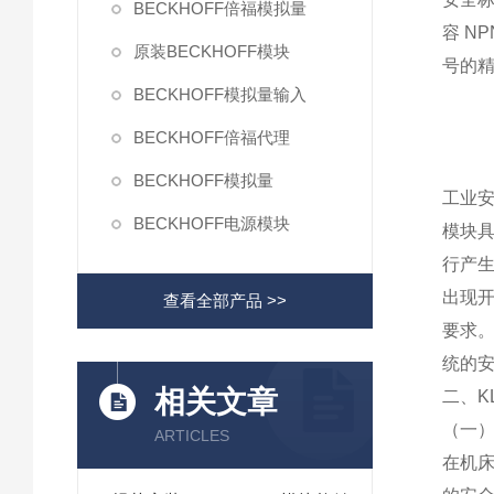
BECKHOFF倍福模拟量
容 N
原装BECKHOFF模块
号的精
BECKHOFF模拟量输入
BECKHOFF倍福代理
BECKHOFF模拟量
工业安
BECKHOFF电源模块
模块具
行产
出现开
查看全部产品 >>
要求。
统的
相关文章
二、K
（一
ARTICLES
在机床