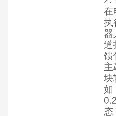
2
在
执
器
道
馈
主
块
如
0
态