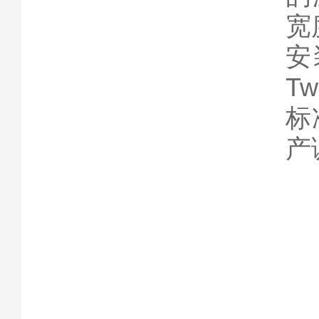
宽
安
T
标
产