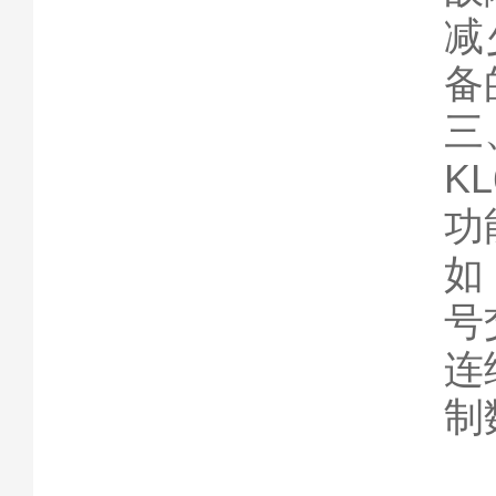
减
备
三
K
功
如
号
连
制