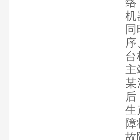
络
机
同
序
台
主
某
后
生
障
故