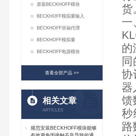
原装BECKHOFF模块
货
BECKHOFF模拟量输入
一
BECKHOFF倍福代理
K
BECKHOFF模拟量
的
BECKHOFF电源模块
同
协
查看全部产品 >>
器
馈
相关文章
秒
ARTICLES
路
规范安装BECKHOFF模块能够
有效避免因接触不良导致的通讯