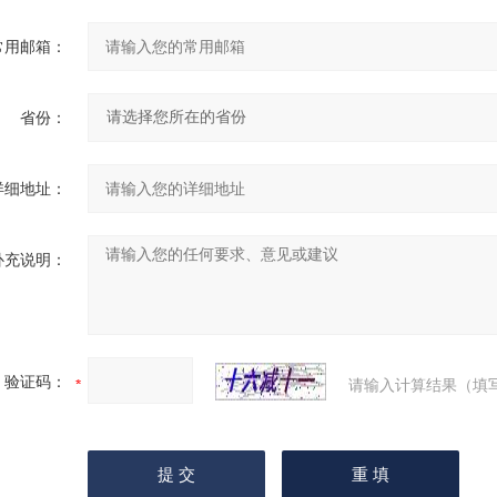
常用邮箱：
省份：
详细地址：
补充说明：
验证码：
请输入计算结果（填