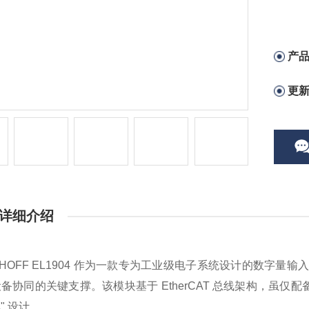
产
更
详细介绍
KHOFF EL1904 作为一款专为工业级电子系统设计的数字
备协同的关键支撑。该模块基于 EtherCAT 总线架构，虽仅配
" 设计。