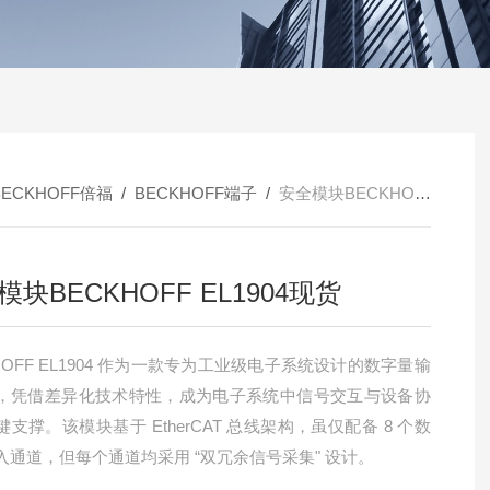
BECKHOFF倍福
/
BECKHOFF端子
/
安全模块BECKHOFF EL1904现货
模块BECKHOFF EL1904现货
HOFF EL1904 作为一款专为工业级电子系统设计的数字量输
，凭借差异化技术特性，成为电子系统中信号交互与设备协
支撑。该模块基于 EtherCAT 总线架构，虽仅配备 8 个数
入通道，但每个通道均采用 “双冗余信号采集" 设计。