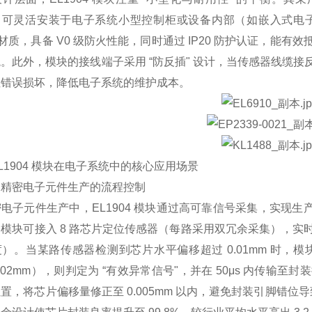
%，可灵活安装于电子系统小型控制柜或设备内部（如嵌入式电
6 材质，具备 V0 级防火性能，同时通过 IP20 防护认证，
。此外，模块的接线端子采用 “防反插" 设计，当传感器线缆
性错误损坏，降低电子系统的维护成本。
L1904 模块在电子系统中的核心应用场景
）精密电子元件生产的流程控制
电子元件生产中，EL1904 模块通过高可靠信号采集，实现生
模块可接入 8 路芯片定位传感器（每路采用双冗余采集），
）。当某路传感器检测到芯片水平偏移超过 0.01mm 时
.002mm），则判定为 “有效异常信号"，并在 50μs 内传
置，将芯片偏移量修正至 0.005mm 以内，避免封装引脚错位