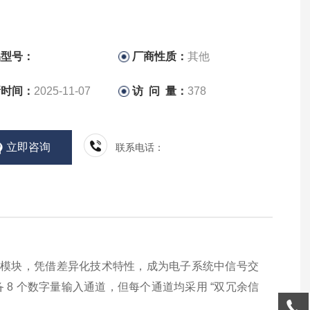
品型号：
厂商性质：
其他
新时间：
2025-11-07
访 问 量：
378
立即咨询
联系电话：
量输入模块，凭借差异化技术特性，成为电子系统中信号交
备 8 个数字量输入通道，但每个通道均采用 “双冗余信