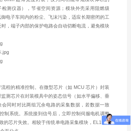
子检测仪器），节省空间资源；模块外壳采用阻燃级
能有效抵御电子车间内的粉尘、飞沫污染，适应长期密闭的工
接反时，端子内部的保护电路会自动切断电流，避免模块
产流程的精准控制。在微型芯片（如 MCU 芯片）封装
实时监测芯片在封装模具中的姿态信号（如水平偏移、垂
，模块会同时对比两组冗余电路的采集数据，若数据一致
输至封装控制系统。系统接到信号后，立即控制伺服电机调整
导致的芯片失效。相较于传统单电路采集模块，EL1904