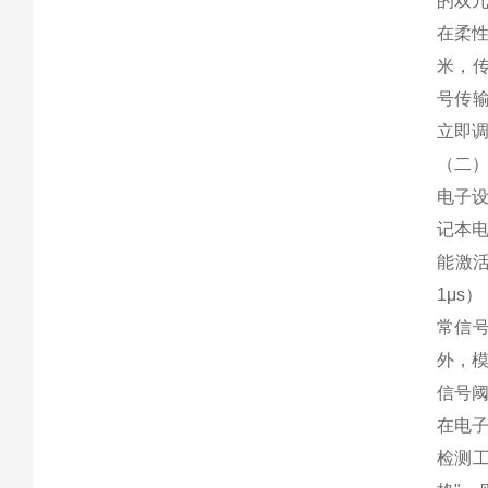
的双冗
在柔性
米，传
号传输
立即调
（二
电子设
记本电
能激活
1μs
常信号
外，模
信号阈
在电子
检测工