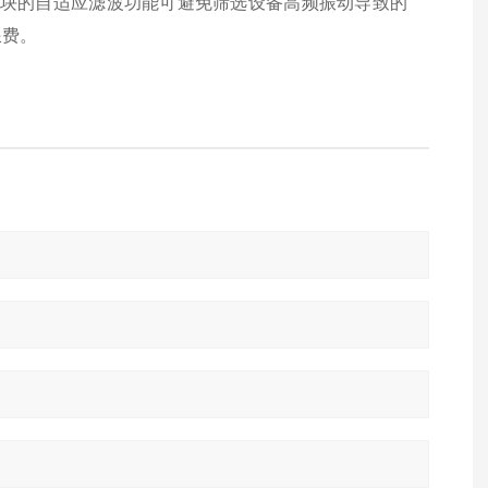
模块的自适应滤波功能可避免筛选设备高频振动导致的
浪费。