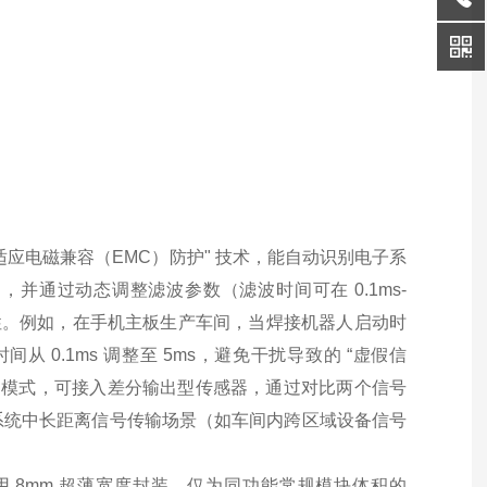
自适应电磁兼容（EMC）防护" 技术，能自动识别电子系
并通过动态调整滤波参数（滤波时间可在 0.1ms-
定性。例如，在手机主板生产车间，当焊接机器人启动时
从 0.1ms 调整至 5ms，避免干扰导致的 “虚假信
" 模式，可接入差分输出型传感器，通过对比两个信号
系统中长距离信号传输场景（如车间内跨区域设备信号
采用 8mm 超薄宽度封装，仅为同功能常规模块体积的