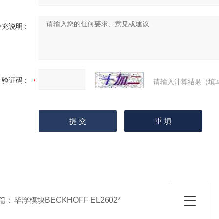
补充说明：
验证码：
请输入计算结果（填
篇：
毕浮模块BECKHOFF EL2602*