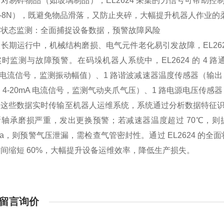
对易碎物品（如玻璃制品），EL2624 采集的力信号可帮助
5-8N），既避免物品滑落，又防止夹碎，大幅提升机器人作业的
）状态监测：全面捕捉设备数据，预警故障风险
长期运行中，机械结构磨损、电气元件老化易引发故障，EL26
时监测与故障预警。在码垛机器人系统中，EL2624 的 4 路
A 电流信号，监测振动幅值）、1 路谐波减速器温度传感器（输出 
 4-20mA 电流信号，监测气动夹爪气压）、1 路电源电压传感器
这些数据实时传输至机器人运维系统，系统通过分析数据特征识别
断轴承磨损严重，发出更换预警；若减速器温度超过 70℃，
MPa，则预警气压泄漏，需检查气管密封性。通过 EL2624 的
间缩短 60%，大幅提升设备运维效率，降低生产损失。
留言询价