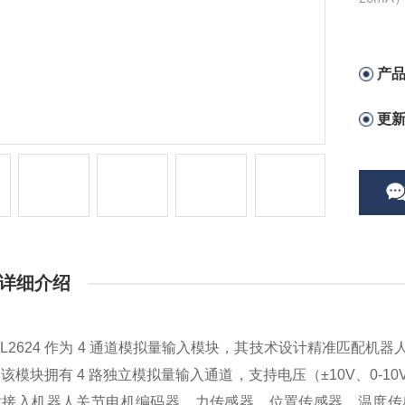
器、位
产
更
详细介绍
EL2624 作为 4 通道模拟量输入模块，其技术设计精准匹配
该模块拥有 4 路独立模拟量输入通道，支持电压（±10V、0-10V、
时接入机器人关节电机编码器、力传感器、位置传感器、温度传