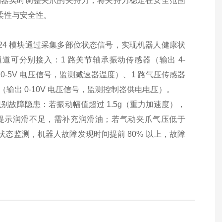
控制器实时调整夹爪的夹持力，将夹持力稳定在安全范围
柔性与安全性。
24 模块通过采集多部位状态信号，实现机器人健康状
通道可分别接入：1 路关节轴承振动传感器（输出 4-
0-5V 电压信号，监测减速器温度）、1 路气压传感器
（输出 0-10V 电压信号，监测控制器供电电压）。
故障隐患：若振动幅值超过 1.5g（重力加速度），
则提示润滑不足，需补充润滑油；若气动夹爪气压低于
全面状态监测，机器人故障发现时间提前 80% 以上，故障