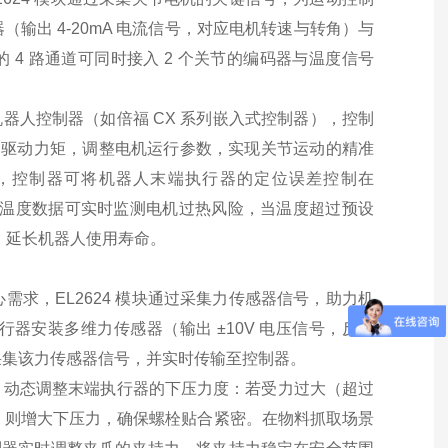
出 4-20mA 电流信号，对应电机转速与转角）与
 的 4 路通道可同时接入 2 个关节的编码器与温度信号
至机器人控制器（如倍福 CX 系列嵌入式控制器），控制
需的驱动力矩，调整电机运行参数，实现关节运动的精准
角数据，控制器可将机器人末端执行器的定位误差控制在
电机温度数据可实时监测电机过热风险，当温度超过预设
，延长机器人使用寿命。
求，EL2624 模块通过采集力传感器信号，助力机
器安装多维力传感器（输出 ±10V 电压信号，反馈
通道采集该力传感器信号，并实时传输至控制器。
据，动态调整末端执行器的下压力度：若受力过大（超过
小，则增大下压力，确保螺栓贴合紧密。在物料抓取场景