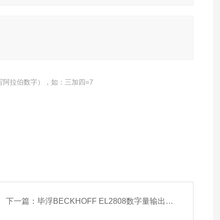
写阿拉伯数字），如：三加四=7
下一篇：
毕浮BECKHOFF EL2808数字量输出模块