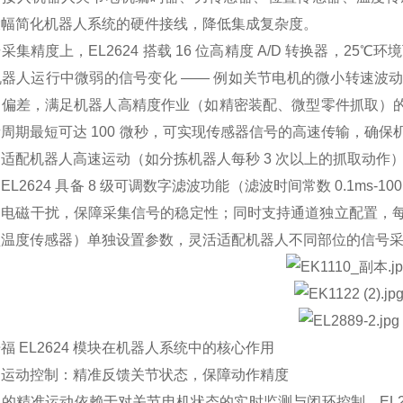
大幅简化机器人系统的硬件接线，降低集成复杂度。
采集精度上，EL2624 搭载 16 位高精度 A/D 转换器，25℃环
机器人运行中微弱的信号变化 —— 例如关节电机的微小转速波
偏差，满足机器人高精度作业（如精密装配、微型零件抓取）的要求
周期最短可达 100 微秒，可实现传感器信号的高速传输，确
适配机器人高速运动（如分拣机器人每秒 3 次以上的抓取动作
EL2624 具备 8 级可调数字滤波功能（滤波时间常数 0.1ms
的电磁干扰，保障采集信号的稳定性；同时支持通道独立配置，
型温度传感器）单独设置参数，灵活适配机器人不同部位的信号
福 EL2624 模块在机器人系统中的核心作用
）运动控制：精准反馈关节状态，保障动作精度
的精准运动依赖于对关节电机状态的实时监测与闭环控制，EL2