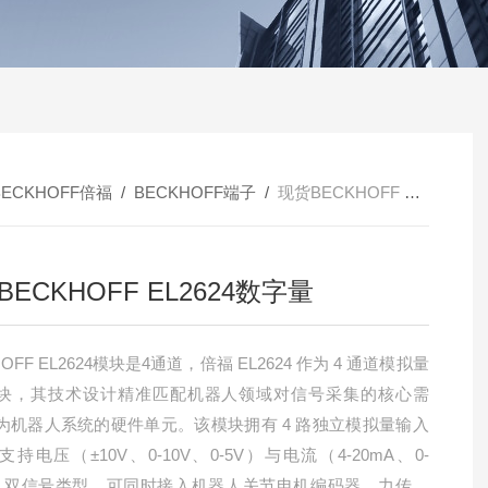
BECKHOFF倍福
/
BECKHOFF端子
/
现货BECKHOFF EL2624数字量
ECKHOFF EL2624数字量
HOFF EL2624模块是4通道，倍福 EL2624 作为 4 通道模拟量
块，其技术设计精准匹配机器人领域对信号采集的核心需
为机器人系统的硬件单元。该模块拥有 4 路独立模拟量输入
持电压（±10V、0-10V、0-5V）与电流（4-20mA、0-
A）双信号类型，可同时接入机器人关节电机编码器、力传感