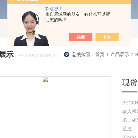
欢迎您！
来自局域网的朋友！有什么可以帮
助您的吗？
展示
您的位置：
首页
/
产品展示
/
/ PRODUCT DISPLAY
现货B
BECK
输入模
求，成
通道，支
20m