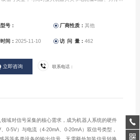
置传感器、温度传感器等多类设备的输出信号，无需额外
品型号：
厂商性质：
其他
新时间：
2025-11-10
访 问 量：
462
立即咨询
联系电话：
机器人领域对信号采集的核心需求，成为机器人系统的硬件
0-5V）与电流（4-20mA、0-20mA）双信号类型，
感器等多类设备的输出信号，无需额外加装信号转换