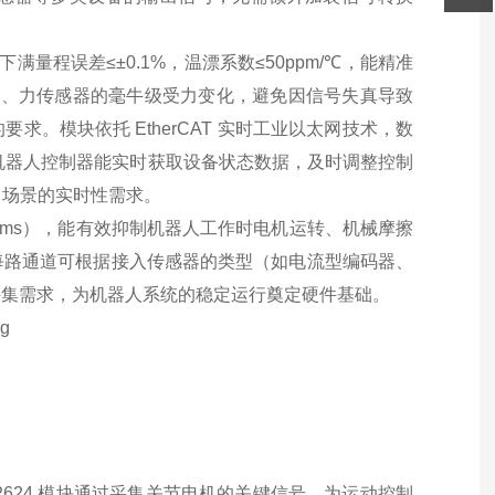
境下满量程误差≤±0.1%，温漂系数≤50ppm/℃，能精准
动、力传感器的毫牛级受力变化，避免因信号失真导致
。模块依托 EtherCAT 实时工业以太网技术，数
保机器人控制器能实时获取设备状态数据，及时调整控制
）场景的实时性需求。
-100ms），能有效抑制机器人工作时电机运转、机械摩擦
每路通道可根据接入传感器的类型（如电流型编码器、
采集需求，为机器人系统的稳定运行奠定硬件基础。
624 模块通过采集关节电机的关键信号，为运动控制