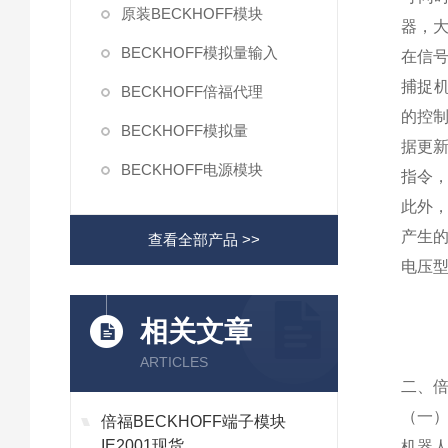
原装BECKHOFF模块
器，
BECKHOFF模拟量输入
在信号
捕捉
BECKHOFF倍福代理
的控制
BECKHOFF模拟量
据更新
BECKHOFF电源模块
指令，
此外，
产生
查看全部产品 >>
电压
相关文章
ARTICLES
二、倍
（一
倍福BECKHOFF端子模块
IE2001现货
机器人