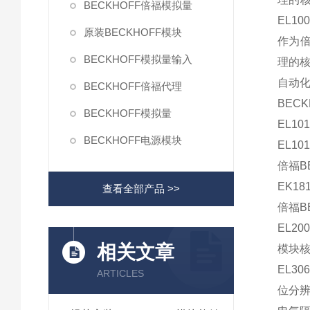
BECKHOFF倍福模拟量
EL100
原装BECKHOFF模块
作为倍
BECKHOFF模拟量输入
理的
自动
BECKHOFF倍福代理
BECK
BECKHOFF模拟量
EL101
BECKHOFF电源模块
EL101
倍福BE
EK18
查看全部产品 >>
倍福BE
EL20
相关文章
模块
EL3
ARTICLES
位分辨