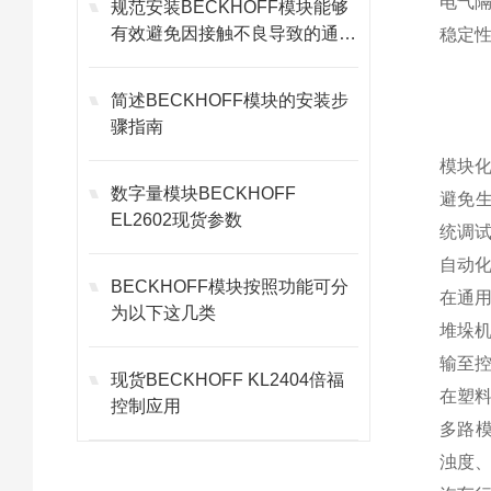
电气隔
规范安装BECKHOFF模块能够
有效避免因接触不良导致的通讯
稳定
故障
简述BECKHOFF模块的安装步
骤指南
模块化
数字量模块BECKHOFF
避免生
EL2602现货参数
统调试
自动
BECKHOFF模块按照功能可分
在通用
为以下这几类
堆垛机
输至
现货BECKHOFF KL2404倍福
在塑料
控制应用
多路模
浊度