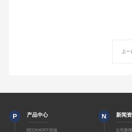
上一
产品中心
新闻
P
N
BECKHOFF倍福
公司新