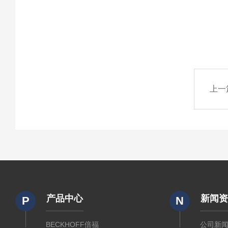
上一
产品中心
新闻
P
N
BECKHOFF倍福
公司新