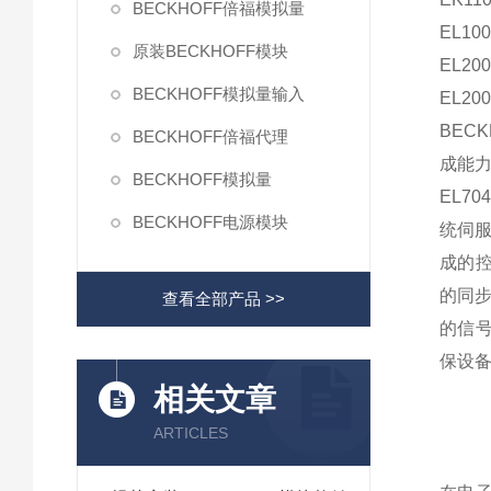
BECKHOFF倍福模拟量
EL100
原装BECKHOFF模块
EL200
BECKHOFF模拟量输入
EL20
BEC
BECKHOFF倍福代理
成能
BECKHOFF模拟量
EL7
BECKHOFF电源模块
统伺服
成的控
的同
查看全部产品 >>
的信
保设
相关文章
ARTICLES