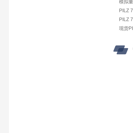
模拟量W
PILZ 
PILZ 
现货PI