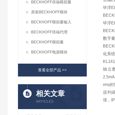
BECKHOFF倍福模拟量
毕浮EL
原装BECKHOFF模块
BECK
BECKHOFF模拟量输入
毕浮EL
BECK
BECKHOFF倍福代理
数字量B
BECKHOFF模拟量
BEC
BECKHOFF电源模块
化系
KL1
独立
查看全部产品 >>
2.5
rm
相关文章
误判或
境，I
ARTICLES