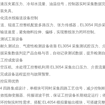
液压夹紧压力、冷却水流量、油温信号，控制器实时采集数据完成
工装夹具。
自动化流水线输送设备控制
送、辊道工控整机配套多路压力、张力传感器，EL3054 同
节输送速度，避免物料拉伸、偏移，实现整线张力闭环控制。
工业测试工装设备
耐久测试台、气密性检测设备依靠 EL3054 采集测试腔压力
依据采集数值判定产品合格与否，自动记录测试数据，提升检测
流体工控成套设备
空压机、水处理工控整机利用 EL3054 采集出口压力、介质
机完成设备远程监控与故障预警。
工控应用优势
054 四路集成设计，单模块可同时采集四路工艺信号，减少控
效抵御变频器、伺服谐波干扰，保证工控设备长期稳定运行；依托 
环控制实时性需求。搭配 EL4054 模拟量输出模块，可搭建完整 