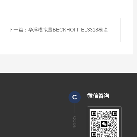
下一篇：
毕浮模拟量BECKHOFF EL3318模块
微信咨询
C
CODE