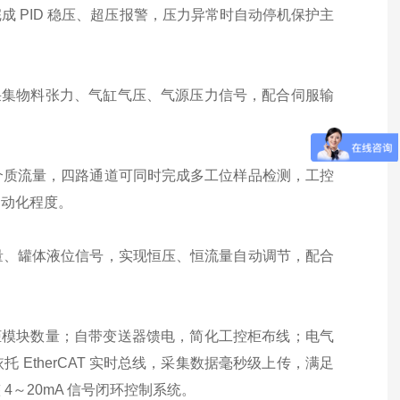
 PID 稳压、超压报警，压力异常时自动停机保护主
步采集物料张力、气缸气压、气源压力信号，配合伺服输
、介质流量，四路通道可同时完成多工位样品检测，工控
自动化程度。
流量、罐体液位信号，实现恒压、恒流量自动调节，配合
制柜模块数量；自带变送器馈电，简化工控柜布线；电气
EtherCAT 实时总线，采集数据毫秒级上传，满足
4～20mA 信号闭环控制系统。