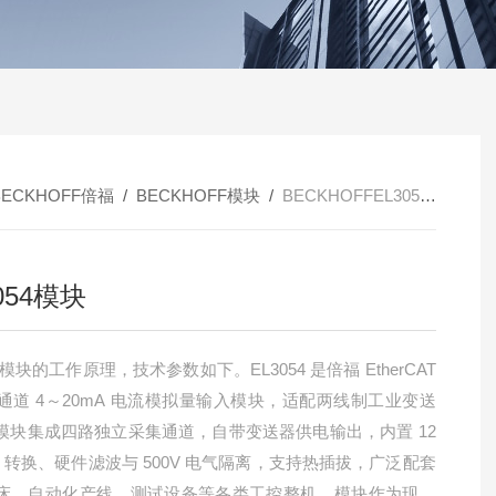
BECKHOFF倍福
/
BECKHOFF模块
/
BECKHOFFEL3054模块
054模块
54模块的工作原理，技术参数如下。EL3054 是倍福 EtherCAT
4 通道 4～20mA 电流模拟量输入模块，适配两线制工业变送
模块集成四路独立采集通道，自带变送器供电输出，内置 12
C 转换、硬件滤波与 500V 电气隔离，支持热插拔，广泛配套
床、自动化产线、测试设备等各类工控整机。模块作为现场