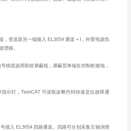
变送器另一端接入 EL3054 通道 + I，外置电源负
数据漂移。
线级联；信号线缆选用双绞屏蔽线，屏蔽层单端在控制柜接地，
示灯，TwinCAT 可读取诊断代码快速定位故障通
号接入 EL3054 四路通道。四路可分别采集主轴润滑