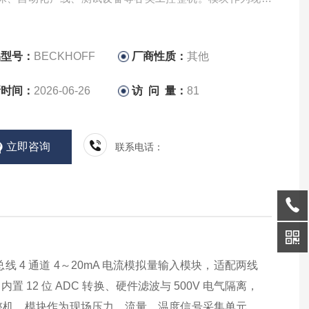
流量、温度信号采集单元，是工控设备闭环控制、状态监测
品型号：
BECKHOFF
厂商性质：
其他
新时间：
2026-06-26
访 问 量：
81
立即咨询
联系电话：
 总线 4 通道 4～20mA 电流模拟量输入模块，适配两线
2 位 ADC 转换、硬件滤波与 500V 电气隔离，
整机。模块作为现场压力、流量、温度信号采集单元，