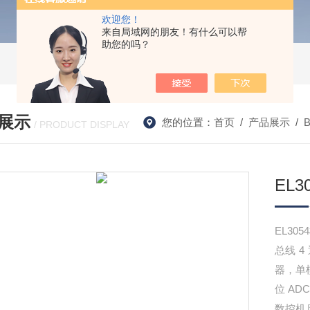
欢迎您！
来自局域网的朋友！有什么可以帮
助您的吗？
展示
您的位置：
首页
/
产品展示
/
/ PRODUCT DISPLAY
EL3
EL30
总线 
器，单
位 AD
数控机