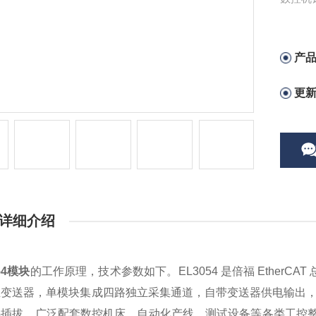
压力、
产
更
详细介绍
54模块
的工作原理，技术参数如下。EL3054 是倍福 EtherCAT
变送器，单模块集成四路独立采集通道，自带变送器供电输出，内置 1
热插拔，广泛配套数控机床、自动化产线、测试设备等各类工控