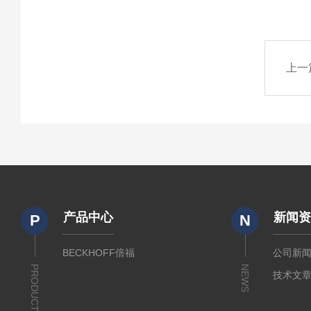
上一
产品中心
新闻
P
N
BECKHOFF倍福
公司新
PRODUCTS
NEWS
技术文