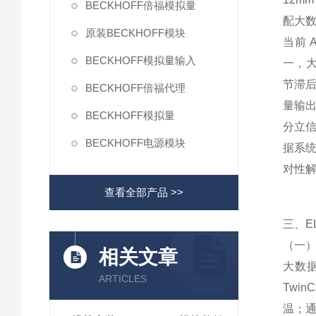
BECKHOFF倍福模拟量
配大数
原装BECKHOFF模块
当前
BECKHOFF模拟量输入
一，
节滞
BECKHOFF倍福代理
量输
BECKHOFF模拟量
分立
BECKHOFF电源模块
据系统
对性
查看全部产品 >>
三、E
（一
相关文章
大数据
ARTICLES
Twi
温；通