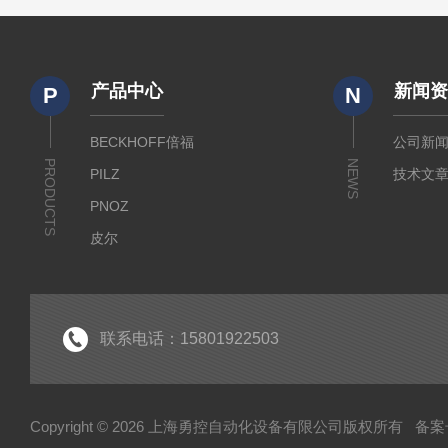
产品中心
新闻
P
N
BECKHOFF倍福
公司新
PRODUCTS
NEWS
PILZ
技术文
PNOZ
皮尔
SICK
倍福
EK
联系电话：15801922503
EL
HUBNER
Copyright © 2026 上海勇控自动化设备有限公司版权所有
备案号
WAGO