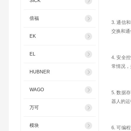
SICK
倍福
3. 通信
交换和通
EK
EL
4. 安
常情况，
HUBNER
WAGO
5. 数
器人的运
万可
模块
6. 可编