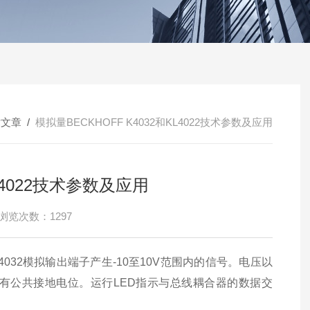
术文章
/
模拟量BECKHOFF K4032和KL4022技术参数及应用
KL4022技术参数及应用
浏览次数：1297
KL4032模拟输出端子产生-10至10V范围内的信号。电压以
有公共接地电位。运行LED指示与总线耦合器的数据交