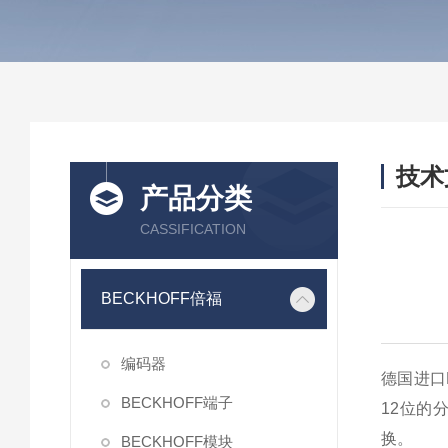
技术
产品分类
/ TEC
CASSIFICATION
BECKHOFF倍福
编码器
德国进口B
BECKHOFF端子
12位的
换。
BECKHOFF模块