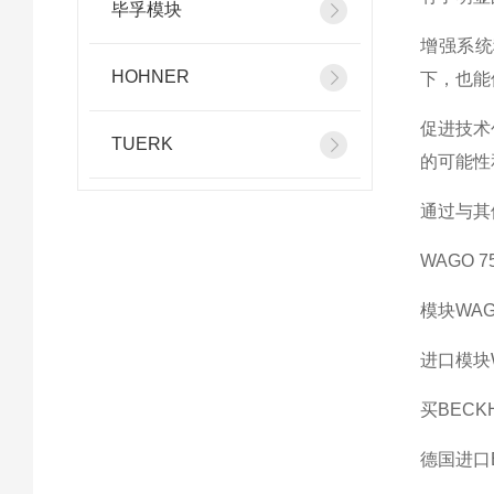
毕孚模块
增强系统
HOHNER
下，也能
促进技术
TUERK
的可能性
通过与其
WAGO 75
模块WAGO
进口模块W
买BECKH
德国进口B