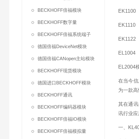
BECKHOFF倍福模块
EK1100
BECKHOFF数字量
EK1110
BECKHOFF倍福系统端子
EK1122
德国倍福DeviceNet模块
EL1004
德国倍福CANopen主站模块
EL2004
BECKHOFF现货模块
在当今信
德国进口BECKHOFF模块
为一款高
BECKHOFF通讯
其在通讯
BECKHOFF编码器模块
讯行业应
BECKHOFF倍福IO模块
一、KL
BECKHOFF倍福模拟量