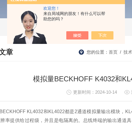
欢迎您！
来自局域网的朋友！有什么可以帮
助您的吗？
文章
您的位置：
首页
/
技
HNICAL ARTICLES
模拟量BECKHOFF K4032和
更新时间：2024-10-14
ECKHOFF KL4032和KL4022都是2通道模拟量输出模块，
分辨率提供给过程级，并且是电隔离的。总线终端的输出通道具