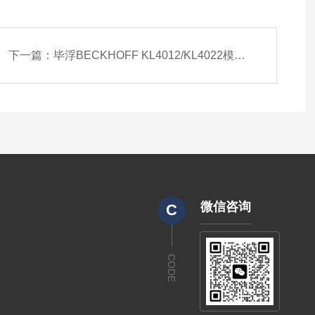
下一篇：
毕浮BECKHOFF KL4012/KL4022模拟量参数
微信咨询
C
CODE