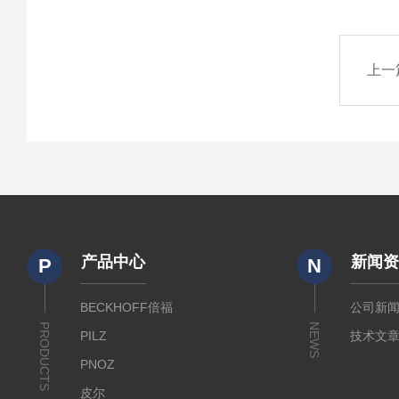
上一
产品中心
新闻
P
N
BECKHOFF倍福
公司新
PRODUCTS
NEWS
PILZ
技术文
PNOZ
皮尔