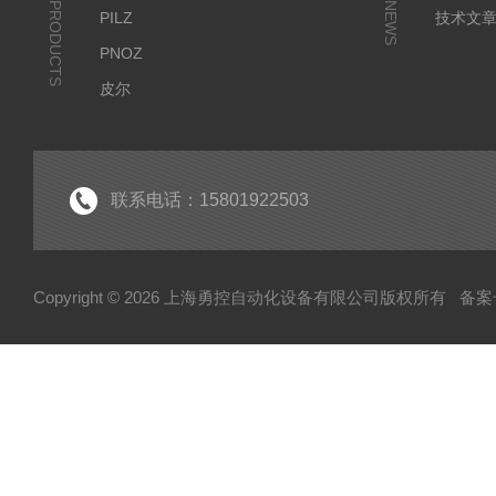
PRODUCTS
NEWS
PILZ
技术文
PNOZ
皮尔
SICK
倍福
EK
联系电话：15801922503
EL
HUBNER
Copyright © 2026 上海勇控自动化设备有限公司版权所有
备案号
WAGO
万可
模块
毕孚模块
HOHNER
TUERK