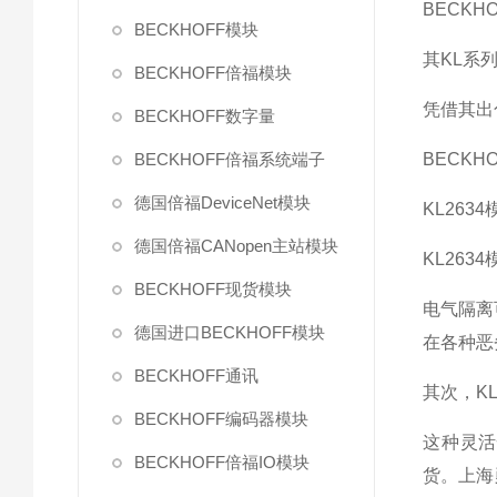
BECK
BECKHOFF模块
其KL系
BECKHOFF倍福模块
凭借其出
BECKHOFF数字量
BECKHOFF倍福系统端子
BECK
德国倍福DeviceNet模块
KL26
德国倍福CANopen主站模块
KL26
BECKHOFF现货模块
电气隔离
德国进口BECKHOFF模块
在各种恶
BECKHOFF通讯
其次，K
BECKHOFF编码器模块
这种灵活
BECKHOFF倍福IO模块
货。上海