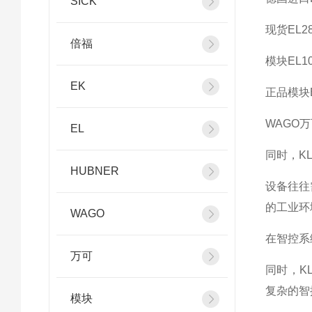
SICK
现货EL28
倍福
模块EL10
EK
正品模块E
WAGO万可
EL
同时，K
HUBNER
设备往往
的工业环
WAGO
在智控系
万可
同时，K
复杂的智
模块