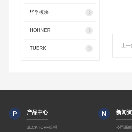
毕孚模块
HOHNER
上一
TUERK
产品中心
新闻
P
N
BECKHOFF倍福
公司新