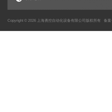
EL
HUBNER
Copyright © 2026 上海勇控自动化设备有限公司版权所有
备案号
WAGO
万可
模块
毕孚模块
HOHNER
TUERK