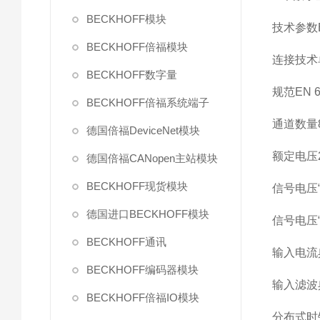
BECKHOFF模块
技术参数
BECKHOFF倍福模块
连接技术
BECKHOFF数字量
规范
EN 6
BECKHOFF倍福系统端子
通道数量
德国倍福DeviceNet模块
额定电压
德国倍福CANopen主站模块
BECKHOFF现货模块
信号电压“
德国进口BECKHOFF模块
信号电压“
BECKHOFF通讯
输入电流
BECKHOFF编码器模块
输入滤波
BECKHOFF倍福IO模块
分布式时