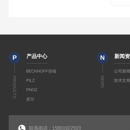
产品中心
新闻
P
N
BECKHOFF倍福
公司新
PRODUCTS
NEWS
PILZ
技术文
PNOZ
皮尔
SICK
倍福
EK
联系电话：15801922503