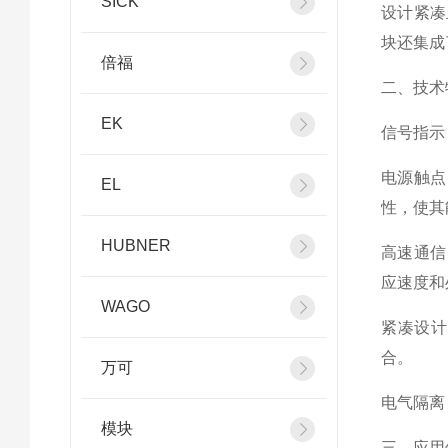
SICK
设计紧凑
块还集成
倍福
二、技术
EK
信号指示
电源触点
EL
性，使其
HUBNER
高速通信
应速度和
WAGO
紧凑设计
合。
万可
电气隔离
模块
三、应用