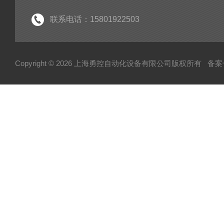
倍福
EK
联系电话：15801922503
EL
HUBNER
Copyright © 2026 上海勇控自动化设备有限公司版权所有
备案号
WAGO
万可
模块
毕孚模块
HOHNER
TUERK