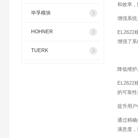
和效率，
毕孚模块
增强系统
HOHNER
EL26
增强了系
TUERK
降低维护
EL26
的可靠性
提升用户
通过精确
满意度，