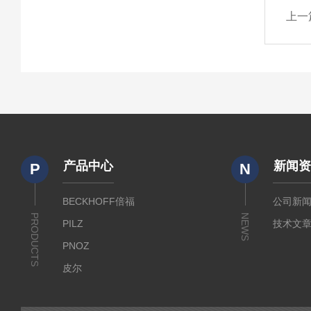
上一
产品中心
新闻
P
N
BECKHOFF倍福
公司新
PRODUCTS
NEWS
PILZ
技术文
PNOZ
皮尔
SICK