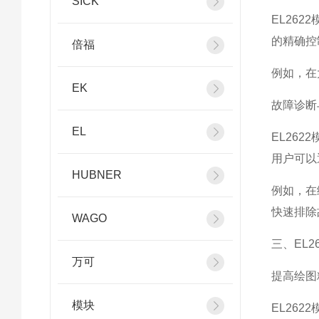
SICK
EL26
的精确控
倍福
例如，在
EK
故障诊断
EL
EL26
用户可以
HUBNER
例如，在
快速排除
WAGO
三、EL
万可
提高绘图
模块
EL26