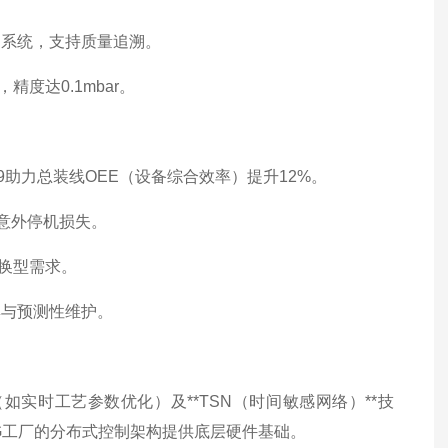
ES系统，支持质量追溯。
度达0.1mbar。
9助力总装线OEE（设备综合效率）提升12%。
少意外停机损失。
换型需求。
集与预测性维护。
如实时工艺参数优化）及**TSN（时间敏感网络）**技
G工厂的分布式控制架构提供底层硬件基础。