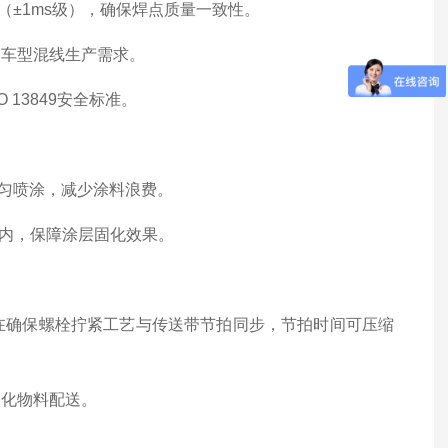
±1ms级），确保焊点质量一致性。
多车型混线生产需求。
13849安全标准。
匀喷涂，减少涂料浪费。
围内，保障涂层固化效果。
模块在确保螺栓拧紧工艺与传送带节拍同步，节拍时间可压缩
人化物料配送。