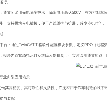
运行。
：通道间采用光电隔离技术，隔离电压高达500V，有效抑制车间
能：支持模块带电插拔，便于产线维护与扩展，减少停机时间。
集成
CAT平台：通过TwinCAT工程软件配置模块参数，定义PDO（
：模块内置状态指示灯及故障反馈机制，可实时监测通道短路、断路
行业典型应用场景
09凭借其高精度、高可靠性和灵活性，广泛应用于汽车制造的以下
焊接与装配