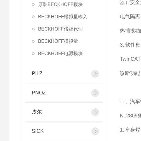
器）安全
原装BECKHOFF模块
BECKHOFF模拟量输入
电气隔离
BECKHOFF倍福代理
热插拔功
BECKHOFF模拟量
3. 软件
BECKHOFF电源模块
Twin
诊断功能
PILZ
PNOZ
二、汽车
皮尔
KL28
1. 车身
SICK