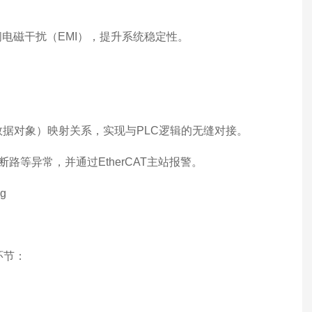
电磁干扰（EMI），提升系统稳定性。
过程数据对象）映射关系，实现与PLC逻辑的无缝对接。
等异常，并通过EtherCAT主站报警。
环节：