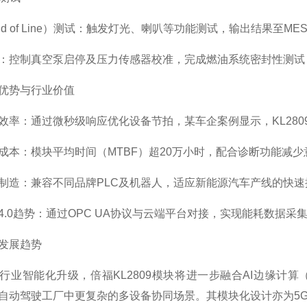
End of Line）测试：触发灯光、喇叭等功能测试，输出结果至M
：控制真空泵启停及压力传感器校准，完成燃油系统密封性测试，精
优势与行业价值
效率：通过微秒级响应优化设备节拍，某车企案例显示，KL280
成本：模块平均时间（MTBF）超20万小时，配合诊断功能减
制造：兼容不同品牌PLC及机器人，适应新能源汽车产线的快速
4.0趋势：通过OPC UA协议与云端平台对接，实现能耗数据采
发展趋势
行业智能化升级，倍福KL2809模块将进一步融合AI边缘计算（
自动驾驶工厂中更复杂的多设备协同场景。其模块化设计亦为5