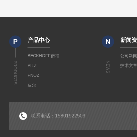
产品中心
新闻
P
N
BECKHOFF倍福
公司新
PRODUCTS
NEWS
PILZ
技术文
PNOZ
皮尔
SICK
倍福
EK
联系电话：15801922503
EL
HUBNER