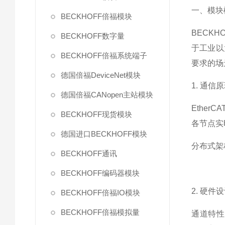
一、模块
BECKHOFF倍福模块
BECKH
BECKHOFF数字量
于工业以
BECKHOFF倍福系统端子
要求的场
德国倍福DeviceNet模块
1. 通信
德国倍福CANopen主站模块
Ether
BECKHOFF现货模块
各节点实
德国进口BECKHOFF模块
分布式架
BECKHOFF通讯
BECKHOFF编码器模块
2. 硬件
BECKHOFF倍福IO模块
BECKHOFF倍福模拟量
通道特性