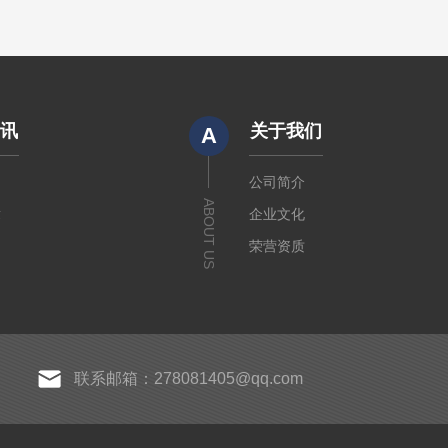
资讯
关于我们
A
闻
公司简介
ABOUT US
章
企业文化
荣营资质
联系邮箱：278081405@qq.com