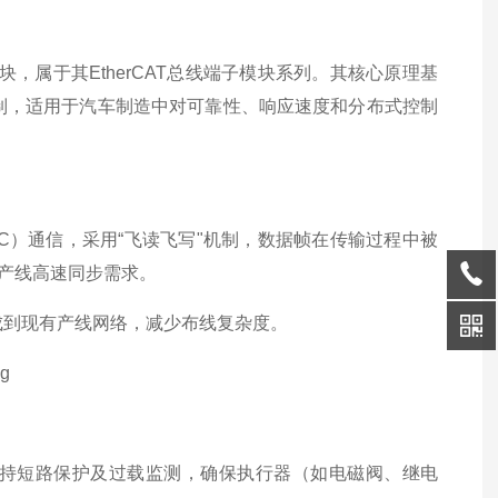
输出模块，属于其EtherCAT总线端子模块系列。其核心原理基
准控制，适用于汽车制造中对可靠性、响应速度和分布式控制
系列IPC）通信，采用“飞读飞写"机制，数据帧在传输过程中被
车产线高速同步需求。
集成到现有产线网络，减少布线复杂度。
A，支持短路保护及过载监测，确保执行器（如电磁阀、继电