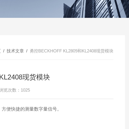
页
/
技术文章
/
勇控BECKHOFF KL2809和KL2408现货模块
和KL2408现货模块
浏览次数：1025
关量，方便快捷的测量数字量信号。