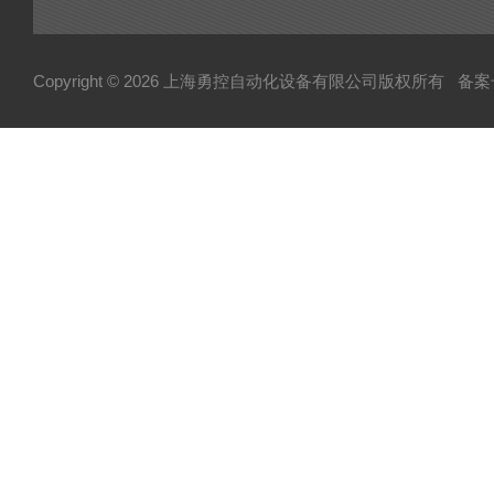
EL
HUBNER
Copyright © 2026 上海勇控自动化设备有限公司版权所有
备案号
WAGO
万可
模块
毕孚模块
HOHNER
TUERK