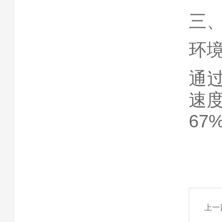
三
环
通过
速
67
上一