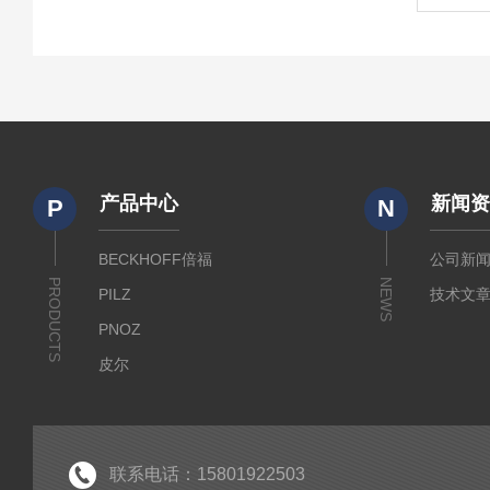
产品中心
新闻
P
N
BECKHOFF倍福
公司新
PRODUCTS
NEWS
PILZ
技术文
PNOZ
皮尔
SICK
倍福
EK
联系电话：15801922503