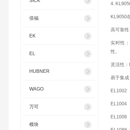
SICK
4. KL9
KL90
倍福
高可靠性
EK
实时性：
性。
EL
灵活性：
HUBNER
易于集成
WAGO
EL1002
EL1004
万可
EL1008
模块
EL1088