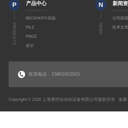
产品中心
新闻
P
N
BECKHOFF倍福
公司新
PRODUCTS
NEWS
PILZ
技术文
PNOZ
皮尔
SICK
倍福
EK
联系电话：15801922503
EL
HUBNER
Copyright © 2026 上海勇控自动化设备有限公司版权所有
备案号
WAGO
万可
模块
毕孚模块