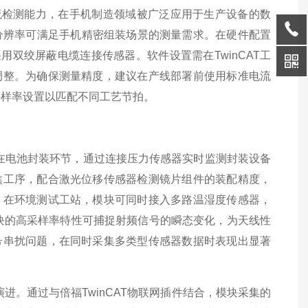
度电流检测能力，在手机制造领域被广泛应用于生产设备的数
6位分辨率可满足手机精密组装场景的测量需求。在硬件配置
采用双绞屏蔽电缆连接传感器。软件设置需在TwinCAT工
调整。为确保测量精度，建议在产线部署前使用标准电流
化采样率设置以匹配不同工艺节拍。
先在电池封装环节，通过连接压力传感器实时监测封装设备
焦工序，配合激光位移传感器检测镜片组件的装配精度，
。在环境测试工站，模块可同时接入多路温湿度传感器，
块的高采样率特性可捕捉射频信号的瞬态变化，为天线性
号串扰问题，在同时采集多类型传感器数据时表现出显著
进。通过与倍福TwinCAT物联网插件结合，模块采集的