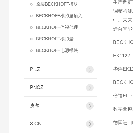
生产数据
原装BECKHOFF模块
调整检测
BECKHOFF模拟量输入
中。未来
BECKHOFF倍福代理
造向智能
BECKHOFF模拟量
BECKHO
BECKHOFF电源模块
EK1122
毕浮EK11
PILZ
BECKHO
PNOZ
倍福EL1
皮尔
数字量模块
德国进口B
SICK