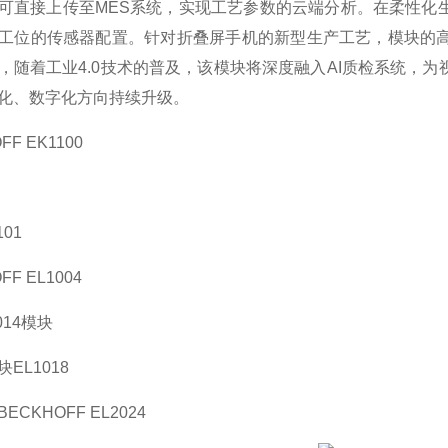
可直接上传至MES系统，实现工艺参数的云端分析。在柔性化
工位的传感器配置。针对折叠屏手机的新型生产工艺，模块的
，随着工业4.0技术的普及，该模块将深度融入AI质检系统，
化、数字化方向持续升级。
FF EK1100
01
FF EL1004
014模块
EL1018
ECKHOFF EL2024