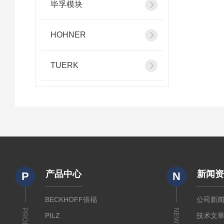
毕孚模块
HOHNER
TUERK
产品中心
新闻
P
N
BECKHOFF倍福
公司新
NEWS
PILZ
技术文