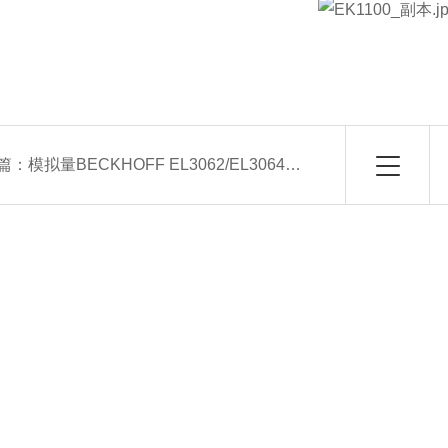
篇：
模拟量BECKHOFF EL3062/EL3064常用模块