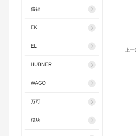
倍福
EK
EL
上一
HUBNER
WAGO
万可
模块