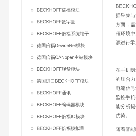
BECK
BECKHOFF倍福模块
据采集与
BECKHOFF数字量
方面，需
BECKHOFF倍福系统端子
程环境中
源进行零
德国倍福DeviceNet模块
德国倍福CANopen主站模块
BECKHOFF现货模块
在手机制
的压合力
德国进口BECKHOFF模块
电流信号
BECKHOFF通讯
监控手机
BECKHOFF编码器模块
能分析提
优势。
BECKHOFF倍福IO模块
BECKHOFF倍福模拟量
随着智能