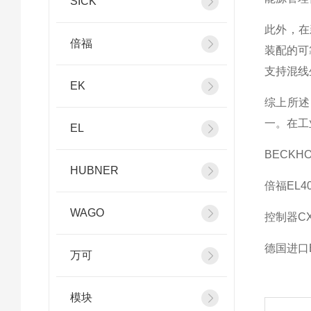
SICK
此外，在
倍福
装配的可
支持混线
EK
综上所述，
一。在工
EL
BECKHO
HUBNER
倍福EL40
WAGO
控制器CX
德国进口B
万可
模块