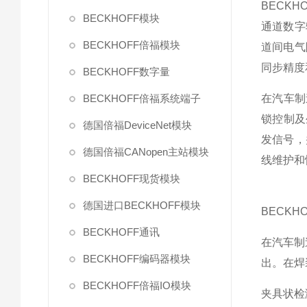
BECKH
BECKHOFF模块
通道数字
BECKHOFF倍福模块
道间电气
同步精度
BECKHOFF数字量
BECKHOFF倍福系统端子
在汽车制
锁控制及
德国倍福DeviceNet模块
发信号，
德国倍福CANopen主站模块
线维护和
BECKHOFF现货模块
德国进口BECKHOFF模块
BECKH
BECKHOFF通讯
在汽车制
BECKHOFF编码器模块
出。在焊
BECKHOFF倍福IO模块
夹具状检