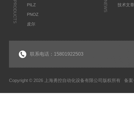
PRODUCTS
NEWS
PILZ
技术文
PNOZ
皮尔
SICK
倍福
EK
联系电话：15801922503
EL
HUBNER
Copyright © 2026 上海勇控自动化设备有限公司版权所有
备案号
WAGO
万可
模块
毕孚模块
HOHNER
TUERK