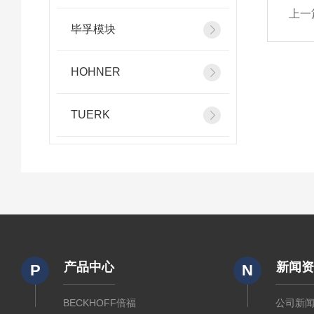
上一
毕孚模块
HOHNER
TUERK
产品中心
新闻
P
N
BECKHOFF倍福
公司新