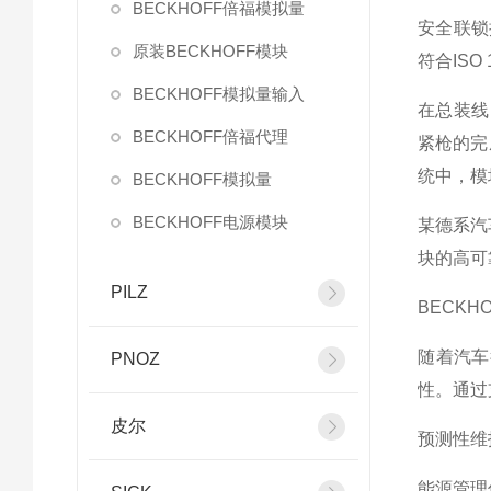
BECKHOFF倍福模拟量
安全联锁
原装BECKHOFF模块
符合ISO
BECKHOFF模拟量输入
在总装线
BECKHOFF倍福代理
紧枪的完
统中，模
BECKHOFF模拟量
BECKHOFF电源模块
某德系汽
块的高可
PILZ
BECKH
随着汽车
PNOZ
性。通过支
皮尔
预测性维
能源管理