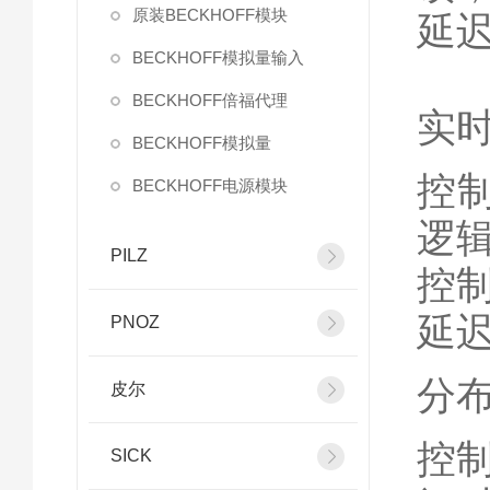
原装BECKHOFF模块
延
BECKHOFF模拟量输入
BECKHOFF倍福代理
实
BECKHOFF模拟量
控
BECKHOFF电源模块
逻
PILZ
控
延
PNOZ
分
皮尔
控
SICK