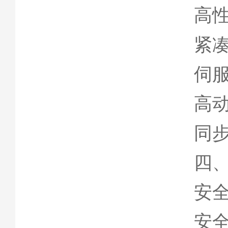
高
紧
伺
高
同
四
安全
安