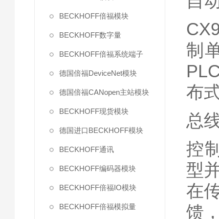
自
BECKHOFF倍福模块
CX
BECKHOFF数字量
制
BECKHOFF倍福系统端子
P
德国倍福DeviceNet模块
布
德国倍福CANopen主站模块
BECKHOFF现货模块
总线
德国进口BECKHOFF模块
控
BECKHOFF通讯
型
BECKHOFF编码器模块
在
BECKHOFF倍福IO模块
馈
BECKHOFF倍福模拟量