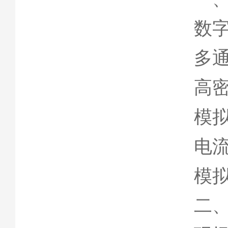
数字
多
高
模拟
电
模
二