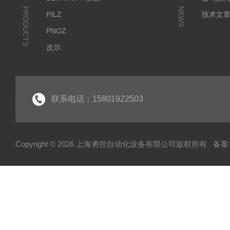
PRODUCTS
NEWS
PILZ
技术文
PNOZ
皮尔
SICK
倍福
EK
联系电话：15801922503
EL
HUBNER
Copyright © 2026 上海勇控自动化设备有限公司版权所有
备案号
WAGO
万可
模块
毕孚模块
HOHNER
TUERK