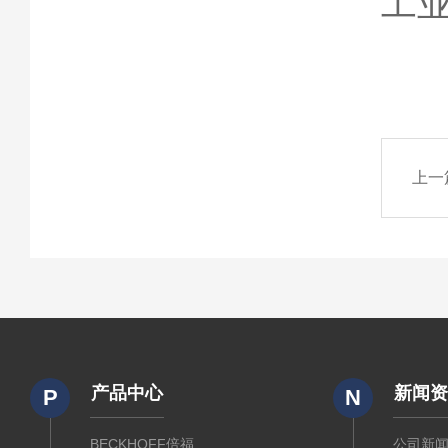
工业
上一
产品中心
新闻
P
N
BECKHOFF倍福
公司新