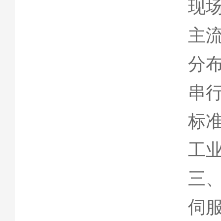
现
主
分布
串
标
工
三
伺