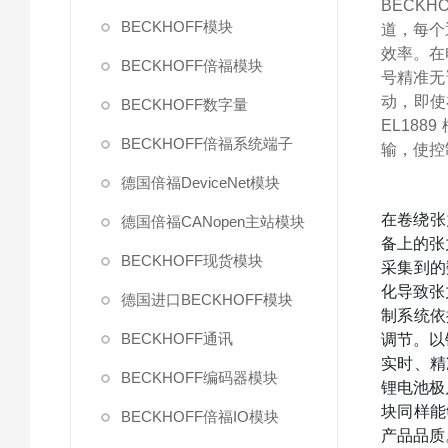
BECK
BECKHOFF模块
道，每个
效率。在
BECKHOFF倍福模块
号精准无
动，即使
BECKHOFF数字量
EL188
BECKHOFF倍福系统端子
输，使控
德国倍福DeviceNet模块
在卷绕张
德国倍福CANopen主站模块
备上的张
BECKHOFF现货模块
采集到的
化导致张
德国进口BECKHOFF模块
制系统依
BECKHOFF通讯
调节。以
实时、精
BECKHOFF编码器模块
锂电池极
块同样能
BECKHOFF倍福IO模块
产品品质