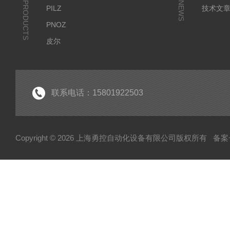
PRODUCTS
NEWS
PILZ
技术文
PNOZ
皮尔
SICK
倍福
EK
联系电话：15801922503
EL
HUBNER
Copyright © 2026 上海勇控自动化设备有限公司版权所有
备案号
WAGO
万可
模块
毕孚模块
HOHNER
TUERK