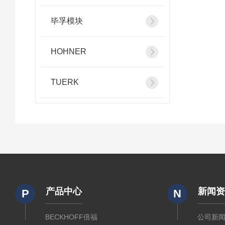
毕孚模块
HOHNER
TUERK
产品中心
新闻
P
N
BECKHOFF倍福
公司新