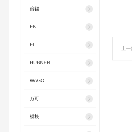
倍福
EK
EL
上一
HUBNER
WAGO
万可
模块