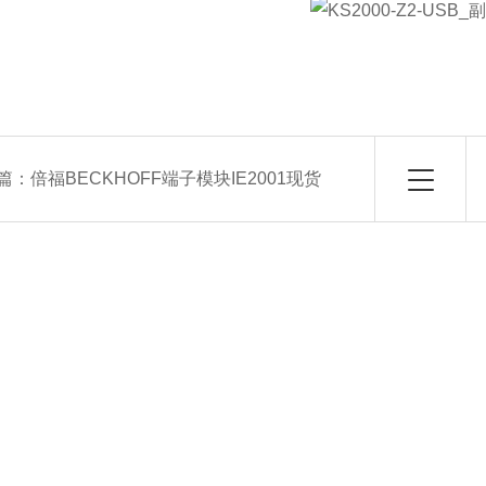
篇：
倍福BECKHOFF端子模块IE2001现货