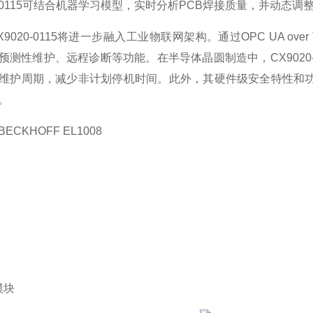
20-0115可结合机器学习模型，实时分析PCB焊接质量，并动态
X9020-0115将进一步融入工业物联网架构。通过OPC UA 
预测性维护、远程诊断等功能。在半导体晶圆制造中，CX9020
维护周期，减少非计划停机时间。此外，其硬件级安全特性和
。
ECKHOFF EL1008
模块