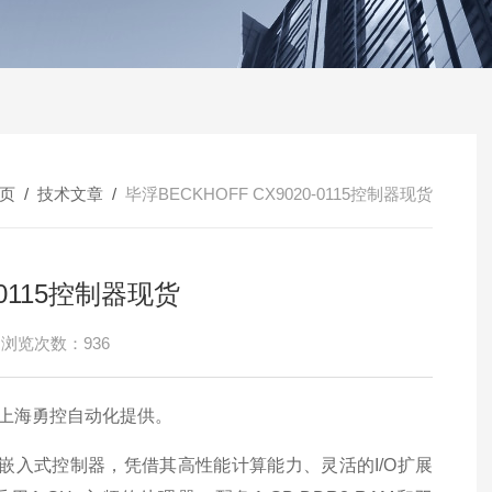
页
/
技术文章
/
毕浮BECKHOFF CX9020-0115控制器现货
-0115控制器现货
浏览次数：936
理由上海勇控自动化提供。
理器的紧凑型嵌入式控制器，凭借其高性能计算能力、灵活的I/O扩展