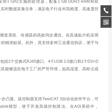
GHz主频的处理器，配备1 GB DDR3 RAM和双
法以及实时数据采集任务，满足电子行业对高精度、高速度控
服驱动、视觉系统、传感器的高效同步通信。在高速贴片机应用
件的精准贴装。此外，其支持多种工业通信协议，便于与
2个交换式RJ45接口、4个USB 2.0接口和1个DVI-D
使其能够适应电子工厂的严苛环境，如高湿度、高粉尘或
一步凸显。该控制器支持TwinCAT 3自动化软件平台，可
/Simulink模型，便于开发高级控制算法。在AOI系统中，