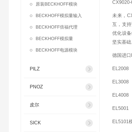
CX90
原装BECKHOFF模块
BECKHOFF模拟量输入
未来，C
互，支持
BECKHOFF倍福代理
优化设备
BECKHOFF模拟量
坚实基础
BECKHOFF电源模块
德国进口B
EL2008
PILZ
EL3008
PNOZ
EL4008
皮尔
EL5001
EL5101
SICK