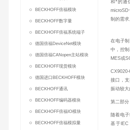
和*的通
BECKHOFF倍福模块
micr
制的需求
BECKHOFF数字量
BECKHOFF倍福系统端子
在电子制
德国倍福DeviceNet模块
中，控制
德国倍福CANopen主站模块
MES或
BECKHOFF现货模块
CX902
德国进口BECKHOFF模块
接口，支
BECKHOFF通讯
振动较大
BECKHOFF编码器模块
第二部分
BECKHOFF倍福IO模块
随着电子
BECKHOFF倍福模拟量
基于IEC