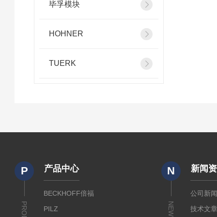
毕孚模块
HOHNER
TUERK
产品中心
新闻
P
N
BECKHOFF倍福
公司新
NEWS
PILZ
技术文