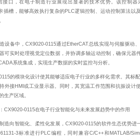
信接口，在电子制造行业展现出显著的技术优势。该控制器采用1 
oSD卡插槽，能够高效执行复杂的PLC逻辑控制、运动控制算
。
造设备中，CX9020-0115通过EtherCAT总线实现与伺
器可实时处理视觉定位数据，并协调多轴运动控制，确保元器
SCADA系统集成，实现生产数据的实时监控与分析。
0-0115的模块化设计使其能够适应电子行业的多样化需求。其标配包括
持外接HMI或工业显示器。同时，其宽温工作范围和抗振设计
的生产区域。
：CX9020-0115在电子行业智能化与未来发展趋势中的作用
制造向智能化、柔性化发展，CX9020-0115的软件生态优势进
 61131-3标准进行PLC编程，同时兼容C/C++和MATLAB