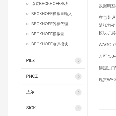
原装BECKHOFF模块
数据调整
BECKHOFF模拟量输入
在包装设
BECKHOFF倍福代理
随张力变
模块扩展
BECKHOFF模拟量
BECKHOFF电源模块
WAGO 75
万可750-
PILZ
德国进口WA
PNOZ
现货WAGO
皮尔
SICK