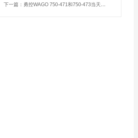
下一篇：
勇控WAGO 750-471和750-473当天发货