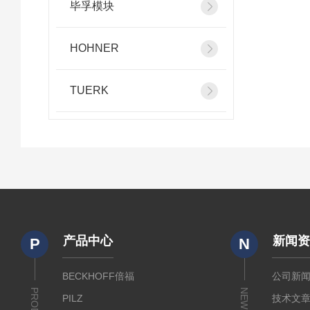
毕孚模块
HOHNER
TUERK
产品中心
新闻
P
N
BECKHOFF倍福
公司新
NEWS
PILZ
技术文