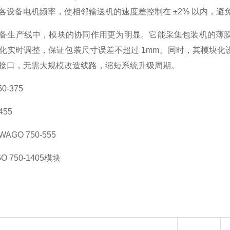
各设备电机频率，使相邻输送机的速度差控制在 ±2% 以内，
备生产线中，模块的协同作用更为明显。它能采集包装机的薄
化实时调整，保证包装尺寸误差不超过 1mm。同时，其模块
接口，无需大规模改造线路，缩短系统升级周期。
0-375
455
GO 750-555
 750-1405模块