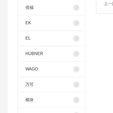
上一
倍福
EK
EL
HUBNER
WAGO
万可
模块