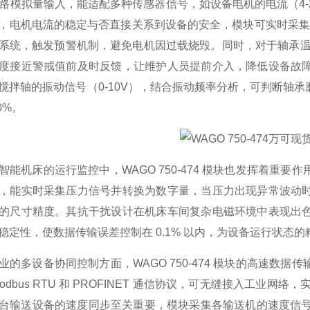
4 路模拟量输入，能适配多种传感器信号，如设备电机的电流（4
，电机电流的稳定与否直接关系到设备的安全，模块可实时采集电
系统，触发预警机制，避免电机因过载烧毁。同时，对于轴承温度
度接近警戒值前及时反馈，让维护人员提前介入，降低设备故
搅拌轴的振动信号（0-10V），结合振动频率分析，可判断轴
0%。
智能机床的运行监控中，WAGO 750-474 模块也发挥着重
，能实时采集压力信号并转换为数字量，当压力出现异常波动
的尺寸精度。其抗干扰设计在机床车间复杂电磁环境中表现出
稳定性，使数据传输误差控制在 0.1% 以内，为设备运行状态
业的多设备协同控制方面，WAGO 750-474 模块的高速数
odbus RTU 和 PROFINET 通信协议，可无缝接入工业
台输送设备的速度同步至关重要，模块采集各输送机的速度信号