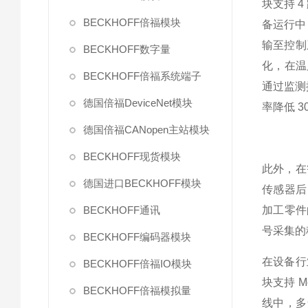
块支持 
BECKHOFF倍福模块
备运行中
输至控制
BECKHOFF数字量
化，在温
BECKHOFF倍福系统端子
通过监测
德国倍福DeviceNet模块
率降低 3
德国倍福CANopen主站模块
BECKHOFF现货模块
此外，在
德国进口BECKHOFF模块
传感器后
BECKHOFF通讯
加工零件
号采集的
BECKHOFF编码器模块
在设备行
BECKHOFF倍福IO模块
块支持 M
BECKHOFF倍福模拟量
线中，多