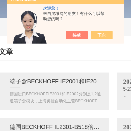
欢迎您！
来自局域网的朋友！有什么可以帮
助您的吗？
文章
HNICAL ARTICLES
20
端子盒BECKHOFF IE2001和IE2002常用模块
5-2
德国进口BECKHOFFIE2001和IE2002分别是1,2通
道端子盒模块，上海勇控自动化主营BECKHOFF倍
福，WAGO万可，PILZ皮尔兹。BECKHOFFIE2002
是一款高性能的工业以太网交换机模块，专为严苛
的工业自动化环境设计，尤其适合AGV（自动导引
20
德国BECKHOFF IL2301-B518倍福现货技术参数
车）这类对实时性和可靠性要求的应用场景。该模