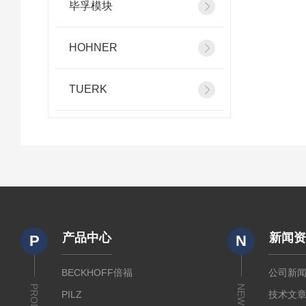
毕孚模块
HOHNER
TUERK
产品中心
新闻
P
N
BECKHOFF倍福
公司新
NEWS
PILZ
技术文