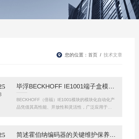
您的位置：
首页
/
技术文章
25
毕浮BECKHOFF IE1001端子盒模块现货
3
BECKHOFF（倍福）IE1001模块的模块化自动化产
品凭借其高性能、开放性和灵活性，广泛应用于各
类工业场景。其中，EtherCAT总线技术和TwinCAT
软件平台构成了其核心优势，使倍福模块成为现代
智能制造、运动控制和数据采集的关键组件。在半
25
简述霍伯纳编码器的关键维护保养步骤
导体制造领域，倍福的CX系列嵌入式控制器和EL系