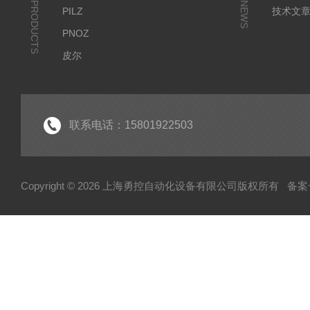
PRODUCTS
NEWS
PILZ
技术文
PNOZ
皮尔
SICK
倍福
EK
联系电话：15801922503
EL
HUBNER
Copyright © 2026 上海勇控自动化设备有限公司版权所有
备案号
WAGO
万可
模块
毕孚模块
HOHNER
TUERK