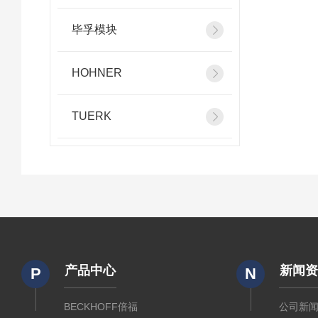
毕孚模块
HOHNER
TUERK
产品中心
新闻
P
N
BECKHOFF倍福
公司新