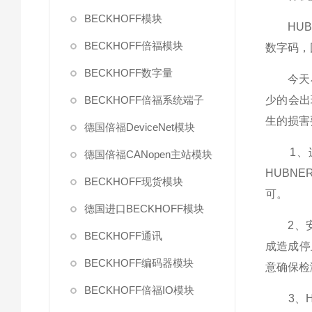
BECKHOFF模块
HUBN
BECKHOFF倍福模块
数字码，
BECKHOFF数字量
今天小
BECKHOFF倍福系统端子
少的会出
生的损害
德国倍福DeviceNet模块
1、连
德国倍福CANopen主站模块
HUBN
BECKHOFF现货模块
可。
德国进口BECKHOFF模块
2、安装
BECKHOFF通讯
成造成停
BECKHOFF编码器模块
意确保检
BECKHOFF倍福IO模块
3、HU