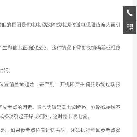
造成过低的原因是供电电源故障或电源传送电缆阻值偏大而引
生和输出正确的波形。这种情况下需更换编码器或维修
油污。
位置偏差量超差，甚至刚一开机即产生伺服系统过载报
先考虑的因素。通常为编码器电缆断路、短路或接触不
成松动引起开焊或断路，这时需卡紧电缆。
池，如果参考点位置记忆丢失，还须执行重回参考点操