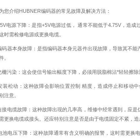
介绍HUBNER编码器的常见故障及解决方法：
V电源下降：是指+5V电源过低， 通常不能低于4.75V，
这时需检修电源或更换电缆。
器本身故障：是指编码器本身元器件出现故障，导致其不能产
件。
污染：这会使信号输出幅度下降，必须用脱脂棉沾*轻轻擦除
装松动：这种故障会影响位置控制 精度，造成停止和移动中
别注意。
电缆故障：这种故障出现的几率高，维修中经常遇到，应是优
需更换电缆或接头。还应特别注意是否是由于电缆固定不紧，造
池电压下降：这种故障通常有含义明确的报警，这时需更换电