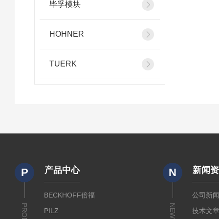
毕孚模块
HOHNER
TUERK
产品中心
新闻
P
N
BECKHOFF倍福
公司新
NEWS
PILZ
技术文