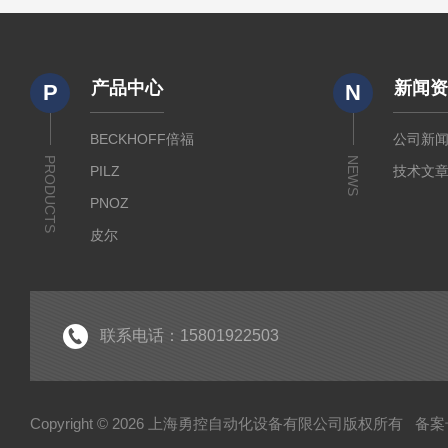
产品中心
新闻
P
N
BECKHOFF倍福
公司新
PRODUCTS
NEWS
PILZ
技术文
PNOZ
皮尔
SICK
倍福
EK
联系电话：15801922503
EL
HUBNER
Copyright © 2026 上海勇控自动化设备有限公司版权所有
备案号
WAGO