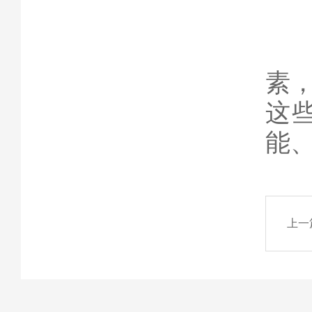
在
素
这
能
上一