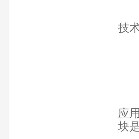
选
技
9
对
应
块