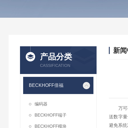
新闻
产品分类
CASSIFICATION
BECKHOFF倍福
编码器
万可模
BECKHOFF端子
送数字量
避免系统
BECKHOFF模块