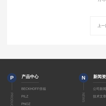
上一
产品中心
新闻
P
N
BECKHOFF倍福
公司新
PRODUCTS
NEWS
PILZ
技术文
PNOZ