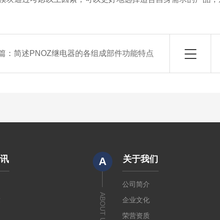
篇：
简述PNOZ继电器的各组成部件功能特点
资讯
关于我们
A
闻
公司简介
ABOUT US
章
企业文化
荣营资质