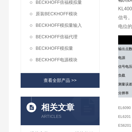
BECKHOFF倍福模拟量
KL4
原装BECKHOFF模块
信号。
BECKHOFF模拟量输入
电位的
BECKHOFF倍福代理
技术参
BECKHOFF模拟量
输出点
电源
BECKHOFF电源模块
信号电
负载
查看全部产品 >>
测量误
分辨率
相关文章
EL6090
ARTICLES
EL6201
ES6201